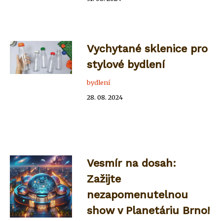
Vychytané sklenice pro
stylové bydlení
bydlení
28. 08. 2024
Vesmír na dosah:
Zažijte
nezapomenutelnou
show v Planetáriu Brno!