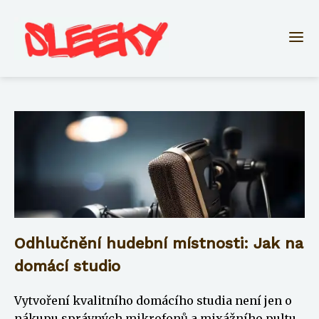
Odhlučnění hudební místnosti: Jak na
domácí studio
Vytvoření kvalitního domácího studia není jen o
nákupu správných mikrofonů a mixážního pultu.