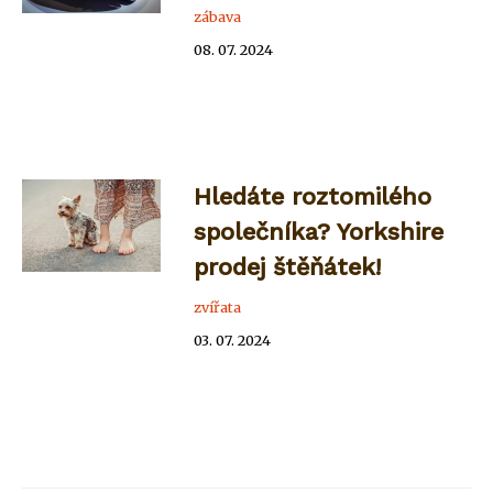
zábava
08. 07. 2024
Hledáte roztomilého
společníka? Yorkshire
prodej štěňátek!
zvířata
03. 07. 2024