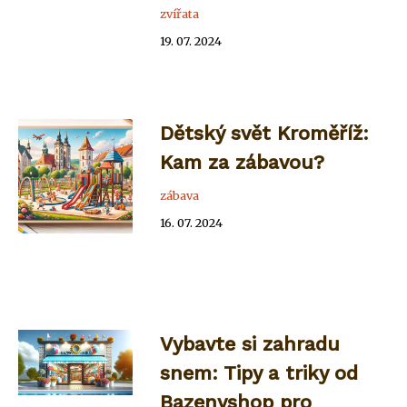
zvířata
19. 07. 2024
Dětský svět Kroměříž:
Kam za zábavou?
zábava
16. 07. 2024
Vybavte si zahradu
snem: Tipy a triky od
Bazenyshop pro