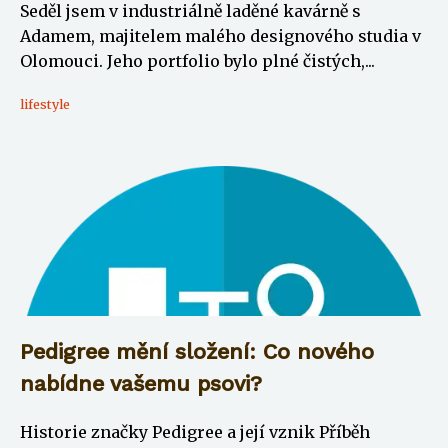
Seděl jsem v industriálně laděné kavárně s
Adamem, majitelem malého designového studia v
Olomouci. Jeho portfolio bylo plné čistých,...
lifestyle
Pedigree mění složení: Co nového
nabídne vašemu psovi?
Historie značky Pedigree a její vznik Příběh