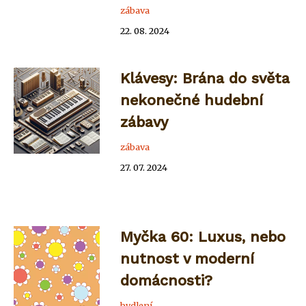
zábava
22. 08. 2024
Klávesy: Brána do světa
nekonečné hudební
zábavy
zábava
27. 07. 2024
Myčka 60: Luxus, nebo
nutnost v moderní
domácnosti?
bydlení