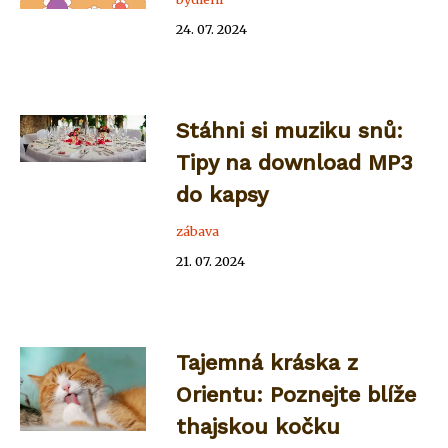
24. 07. 2024
Stáhni si muziku snů:
Tipy na download MP3
do kapsy
zábava
21. 07. 2024
Tajemná kráska z
Orientu: Poznejte blíže
thajskou kočku