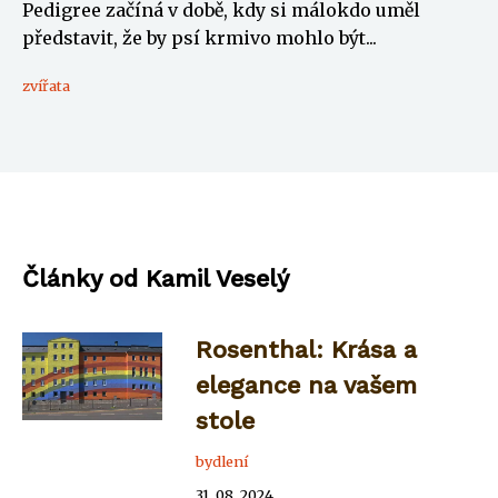
Pedigree začíná v době, kdy si málokdo uměl
představit, že by psí krmivo mohlo být...
zvířata
Články od Kamil Veselý
Rosenthal: Krása a
elegance na vašem
stole
bydlení
31. 08. 2024