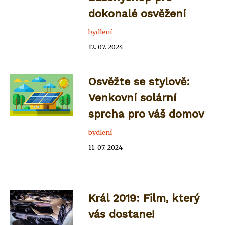
dokonalé osvěžení
bydlení
12. 07. 2024
Osvěžte se stylově:
Venkovní solární
sprcha pro váš domov
bydlení
11. 07. 2024
Král 2019: Film, který
vás dostane!