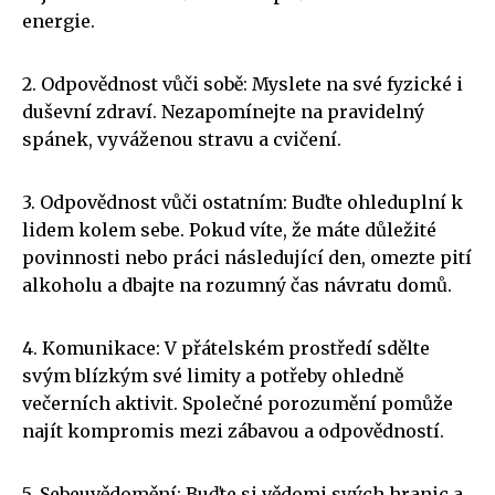
energie.
2. Odpovědnost vůči sobě: Myslete na své fyzické i
duševní zdraví. Nezapomínejte na pravidelný
spánek, vyváženou stravu a cvičení.
3. Odpovědnost vůči ostatním: Buďte ohleduplní k
lidem kolem sebe. Pokud víte, že máte důležité
povinnosti nebo práci následující den, omezte pití
alkoholu a dbajte na rozumný čas návratu domů.
4. Komunikace: V přátelském prostředí sdělte
svým blízkým své limity a potřeby ohledně
večerních aktivit. Společné porozumění pomůže
najít kompromis mezi zábavou a odpovědností.
5. Sebeuvědomění: Buďte si vědomi svých hranic a