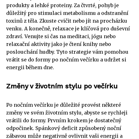
produkty a lehké proteiny. Za čtvrté, pohyb je
důležitý pro stimulaci metabolismu a odstranění
toxinů z těla. Zkuste cvičit nebo jít na procházku
venku. A konečně, relaxace je klíčová pro duševní
zdraví. Venujte si čas na meditaci, jógu nebo
relaxační aktivity jako je čtení knihy nebo
poslouchání hudby. Tyto strategie vám pomohou
vrátit se do formy po nočním večírku a udržet si
energii během dne.
Změny v životním stylu po večírku
Po nočním večírku je důležité provést některé
změny ve svém životním stylu, abyste se rychleji
vrátili do formy. Prvním krokem je dostatečný
odpočinek. Spánkový deficit způsobený noční
zábavou může negativně ovlivnit vaši energii a