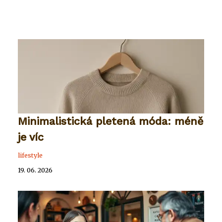
Minimalistická pletená móda: méně
je víc
lifestyle
19. 06. 2026