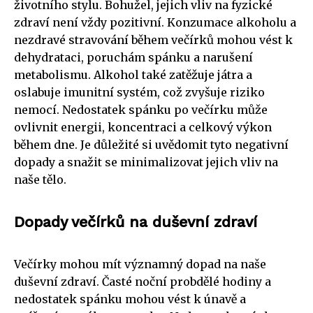
životního stylu. Bohužel, jejich vliv na fyzické
zdraví není vždy pozitivní. Konzumace alkoholu a
nezdravé stravování během večírků mohou vést k
dehydrataci, poruchám spánku a narušení
metabolismu. Alkohol také zatěžuje játra a
oslabuje imunitní systém, což zvyšuje riziko
nemocí. Nedostatek spánku po večírku může
ovlivnit energii, koncentraci a celkový výkon
během dne. Je důležité si uvědomit tyto negativní
dopady a snažit se minimalizovat jejich vliv na
naše tělo.
Dopady večírků na duševní zdraví
Večírky mohou mít významný dopad na naše
duševní zdraví. Časté noční probdělé hodiny a
nedostatek spánku mohou vést k únavě a