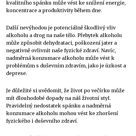
kvalitního spánku může vést ke snížení energie,
koncentrace a produktivity během dne.
Další nevýhodou je potenciálně škodlivý vliv
alkoholu a drog na naše tělo. Přebytek alkoholu
může způsobit dehydrataci, poškození jater a
negativně ovlivnit naše fyzické zdraví. Navíc,
nadměrná konzumace alkoholu může vést k
problémům s duševním zdravím, jako je úzkost a
deprese.
Je důležité si uvědomit, že život po večírku může
mít dlouhodobé dopady na náš životní styl.
Pravidelný nedostatek spánku a nadměrná
konzumace alkoholu mohou vést ke zhoršení
fyzického i duševního zdraví.