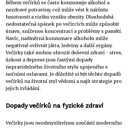
Během večírků se často konzumuje alkohol a
nezdravé potraviny, což může vést k nárůstu
hmotnosti a riziku vzniku obezity. Dlouhodobá
nedostatečná spánek po večírcích může způsobit
únavu, sníženou koncentraci a problémy s pamětí.
Navíc, nadměrná konzumace alkoholu může
negativně ovlivnit játra, ledviny a další orgány.
Večírky také mohou ohrozit duševní zdraví - stres,
úzkost a deprese jsou častými dopady
nepravidelného životního stylu spojeného s
nočními oslavami. Je důležité si být těchto dopadů
večírků na životní styl vědomi a najít strategie pro
jejich zvládání.
Dopady večírků na fyzické zdraví
Večírky jsou neodmyslitelnou součástí moderního