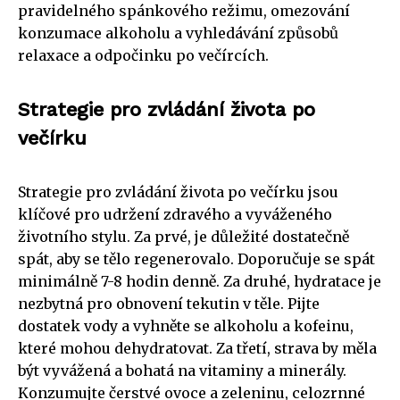
pravidelného spánkového režimu, omezování
konzumace alkoholu a vyhledávání způsobů
relaxace a odpočinku po večírcích.
Strategie pro zvládání života po
večírku
Strategie pro zvládání života po večírku jsou
klíčové pro udržení zdravého a vyváženého
životního stylu. Za prvé, je důležité dostatečně
spát, aby se tělo regenerovalo. Doporučuje se spát
minimálně 7-8 hodin denně. Za druhé, hydratace je
nezbytná pro obnovení tekutin v těle. Pijte
dostatek vody a vyhněte se alkoholu a kofeinu,
které mohou dehydratovat. Za třetí, strava by měla
být vyvážená a bohatá na vitaminy a minerály.
Konzumujte čerstvé ovoce a zeleninu, celozrnné