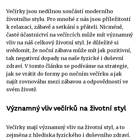
Večírky jsou nedílnou součástí moderního
životního stylu. Pro mnohé z nás jsou příležitostí
k relaxaci, zábavě a setkání s přáteli. Nicméně,
časté účastnictví na večírcích může mít významný
vliv na náš celkový životní styl. Je důležité si
uvědomit, že noční zábava může mít jak pozitivní,
tak negativní dopady na naše fyzické i duševní
zdraví. V tomto článku se podíváme na strategie,
jak se vrátit do formy po nočním večírku a jak
najít rovnováhu mezi zábavou a odpovědností ve
svém životě.
Významný vliv večírků na životní styl
Večírky mají významný vliv na životní styl, a to
zejména z hlediska fyzického i duševního zdraví.