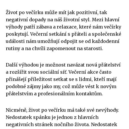
Život po večírku může mít jak pozitivní, tak
negativní dopady na náš životní styl. Mezi hlavní
výhody patří zábava a relaxace, které nám večírky
poskytují. Večerní setkání s přáteli a společenské
události nám umožňují odpojit se od každodenní
rutiny a na chvíli zapomenout na starosti.
Další výhodou je možnost navázat nová přátelství
a rozšířit svou sociální síť. Večerní akce často
přinášejí příležitost setkat se s lidmi, kteří mají
podobné zájmy jako my, což může vést k novým
přátelstvím a profesionálním kontaktům.
Nicméně, život po večírku má také své nevýhody.
Nedostatek spánku je jednou z hlavních
negativních stránek nočního života. Nedostatek