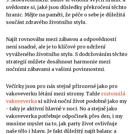
uvědomte si, jaké jsou důsledky překročení těchto
hranic. Mějte na paměti, že péče o sebe je důležitá
součást zdravého životního stylu.
Najít rovnováhu mezi zábavou a odpovědností
není snadné, ale je to klíčové pro udržení
vyváženého životního stylu. S dodržováním těchto
strategií můžete dosáhnout harmonie mezi
nočními zábavami a vašimi povinnostmi.
Večírky jsou pro nás stejně přirozené jako pro
vakoveverku létání mezi stromy. Tahle
roztomilá
vakoveverka
si užívá noční život podobně jako my
- taky je aktivní hlavně v noci. No a stejně jako
vakoveverka potřebuje odpočinek přes den, i my
musíme myslet na to, jak party život ovlivňuje
naše tělo i hlavu. Je fakt důležitý najít balanc a