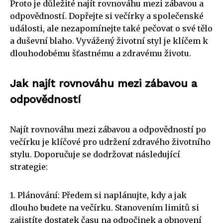
Proto je důležité najít rovnováhu mezi zábavou a
odpovědností. Dopřejte si večírky a společenské
události, ale nezapomínejte také pečovat o své tělo
a duševní blaho. Vyvážený životní styl je klíčem k
dlouhodobému šťastnému a zdravému životu.
Jak najít rovnováhu mezi zábavou a
odpovědností
Najít rovnováhu mezi zábavou a odpovědností po
večírku je klíčové pro udržení zdravého životního
stylu. Doporučuje se dodržovat následující
strategie:
1. Plánování: Předem si naplánujte, kdy a jak
dlouho budete na večírku. Stanovením limitů si
zajistíte dostatek času na odpočinek a obnovení