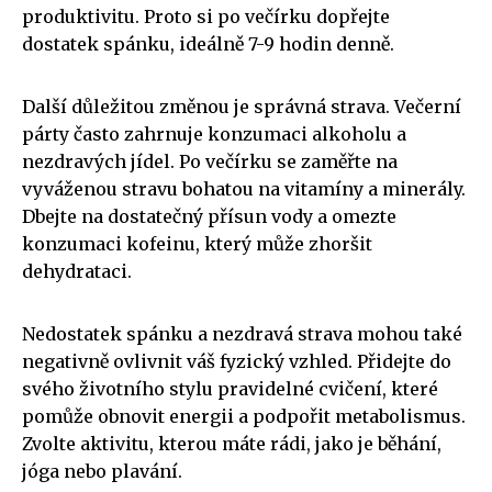
produktivitu. Proto si po večírku dopřejte
dostatek spánku, ideálně 7-9 hodin denně.
Další důležitou změnou je správná strava. Večerní
párty často zahrnuje konzumaci alkoholu a
nezdravých jídel. Po večírku se zaměřte na
vyváženou stravu bohatou na vitamíny a minerály.
Dbejte na dostatečný přísun vody a omezte
konzumaci kofeinu, který může zhoršit
dehydrataci.
Nedostatek spánku a nezdravá strava mohou také
negativně ovlivnit váš fyzický vzhled. Přidejte do
svého životního stylu pravidelné cvičení, které
pomůže obnovit energii a podpořit metabolismus.
Zvolte aktivitu, kterou máte rádi, jako je běhání,
jóga nebo plavání.