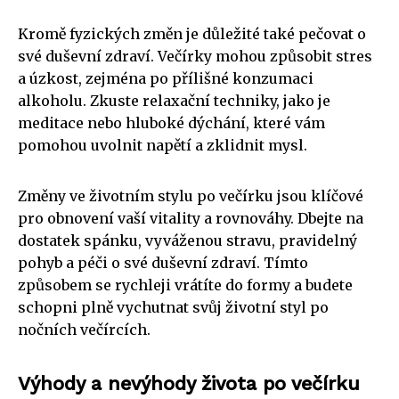
Kromě fyzických změn je důležité také pečovat o
své duševní zdraví. Večírky mohou způsobit stres
a úzkost, zejména po přílišné konzumaci
alkoholu. Zkuste relaxační techniky, jako je
meditace nebo hluboké dýchání, které vám
pomohou uvolnit napětí a zklidnit mysl.
Změny ve životním stylu po večírku jsou klíčové
pro obnovení vaší vitality a rovnováhy. Dbejte na
dostatek spánku, vyváženou stravu, pravidelný
pohyb a péči o své duševní zdraví. Tímto
způsobem se rychleji vrátíte do formy a budete
schopni plně vychutnat svůj životní styl po
nočních večírcích.
Výhody a nevýhody života po večírku