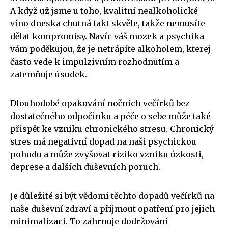
A když už jsme u toho, kvalitní nealkoholické
víno dneska chutná fakt skvěle, takže nemusíte
dělat kompromisy. Navíc váš mozek a psychika
vám poděkujou, že je netrápíte alkoholem, kterej
často vede k impulzivním rozhodnutím a
zatemňuje úsudek.
Dlouhodobé opakování nočních večírků bez
dostatečného odpočinku a péče o sebe může také
přispět ke vzniku chronického stresu. Chronický
stres má negativní dopad na naši psychickou
pohodu a může zvyšovat riziko vzniku úzkosti,
deprese a dalších duševních poruch.
Je důležité si být vědomi těchto dopadů večírků na
naše duševní zdraví a přijmout opatření pro jejich
minimalizaci. To zahrnuje dodržování