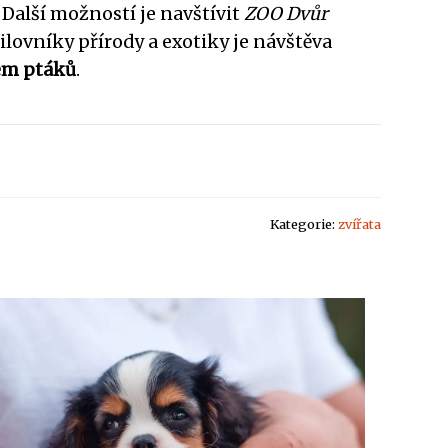
 Další možností je navštívit
ZOO Dvůr
lovníky přírody a exotiky je návštěva
em ptáků
.
Kategorie:
zvířata