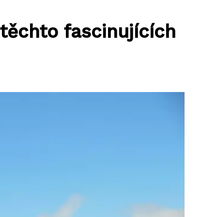
těchto fascinujících