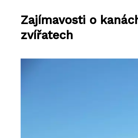
Zajímavosti o kanách
zvířatech