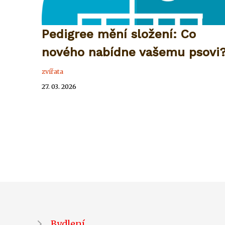
Pedigree mění složení: Co
nového nabídne vašemu psovi
zvířata
27. 03. 2026
Bydlení