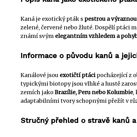
Kaná je exotický pták s
pestrou a výraznou
zelené, červené nebo žluté. Dospělí ptáci 
známí svým
elegantním vzhledem a poh
Informace o původu kanů a jejic
Kanálové jsou
exotičtí ptáci
pocházející z o
typickými biotopy jsou vlhké a hustě zaros
zemích jako
Brazílie, Peru nebo Kolumbie
,
adaptabilními tvory schopnými přežít v rů
Stručný přehled o stravě kanů a 