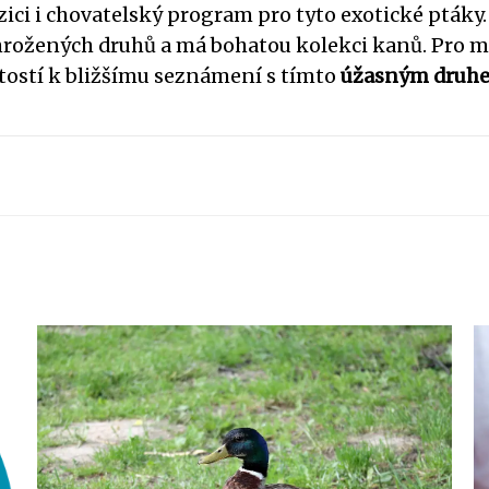
zici i chovatelský program pro tyto exotické ptáky.
ohrožených druhů a má bohatou kolekci kanů. Pro mi
itostí k bližšímu seznámení s tímto
úžasným druh