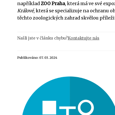
například
ZOO Praha
, která má ve své expo
Králové
, která se specializuje na ochranu 
těchto zoologických zahrad skvělou přílež
Našli jste v článku chybu?
Kontaktujte nás
Publikováno: 07. 03. 2024