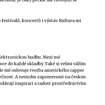
festivalů, koncertů i výstav. Kultura mi
 elektronickou hudbu. Mezi mé
ce do každé skladby. Také si velmi vážím
Dále mě oslovuje tvorba amerického rapper
polečnost. A nemohu zapomenout na českou
odávají inspiraci a radost prostřednictvím