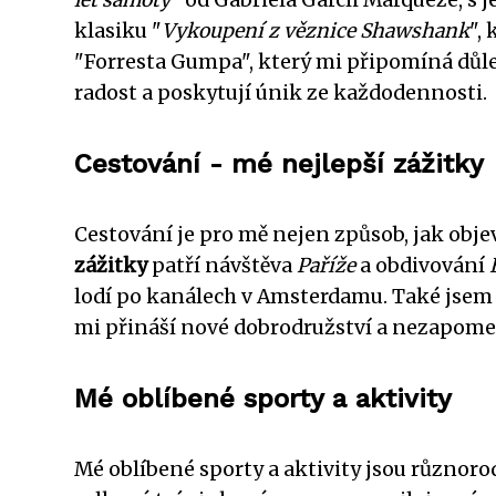
klasiku "
Vykoupení z věznice Shawshank
",
"Forresta Gumpa", který mi připomíná důle
radost a poskytují únik ze každodennosti.
Cestování - mé nejlepší zážitky
Cestování je pro mě nejen způsob, jak obje
zážitky
patří návštěva
Paříže
a obdivování
lodí po kanálech v Amsterdamu. Také jsem 
mi přináší nové dobrodružství a nezapom
Mé oblíbené sporty a aktivity
Mé oblíbené sporty a aktivity jsou různorod