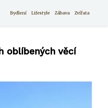
Bydlení
Lifestyle
Zábava
Zvířata
 oblíbených věcí