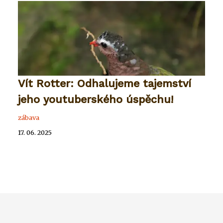
Vít Rotter: Odhalujeme tajemství
jeho youtuberského úspěchu!
zábava
17. 06. 2025