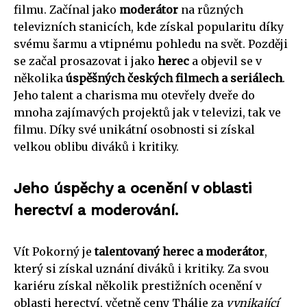
filmu. Začínal jako
moderátor
na různých
televizních stanicích, kde získal popularitu díky
svému šarmu a vtipnému pohledu na svět. Později
se začal prosazovat i jako
herec
a objevil se v
několika
úspěšných českých filmech a seriálech
.
Jeho talent a charisma mu otevřely dveře do
mnoha zajímavých projektů jak v televizi, tak ve
filmu. Díky své unikátní osobnosti si získal
velkou oblibu diváků i kritiky.
Jeho úspěchy a ocenění v oblasti
herectví a moderování.
Vít Pokorný je
talentovaný herec a moderátor
,
který si získal uznání diváků i kritiky. Za svou
kariéru získal několik prestižních ocenění v
oblasti herectví, včetně ceny Thálie za
vynikající