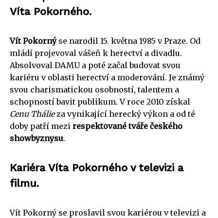
Víta Pokorného.
Vít Pokorný
se narodil 15. května 1985 v Praze. Od
mládí projevoval vášeň k herectví a divadlu.
Absolvoval DAMU a poté začal budovat svou
kariéru v oblasti herectví a moderování. Je známý
svou charismatickou osobností, talentem a
schopností bavit publikum. V roce 2010 získal
Cenu Thálie
za vynikající herecký výkon a od té
doby patří mezi
respektované tváře českého
showbyznysu
.
Kariéra Víta Pokorného v televizi a
filmu.
Vít Pokorný se proslavil svou kariérou v televizi a