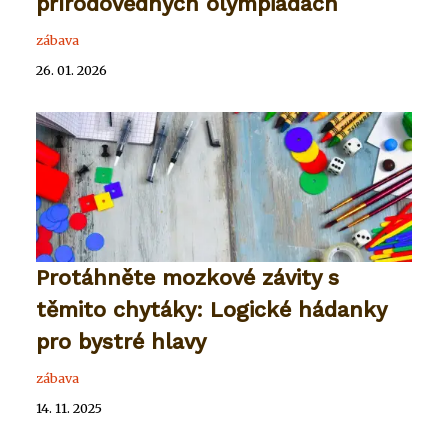
přírodovědných olympiádách
zábava
26. 01. 2026
Protáhněte mozkové závity s
těmito chytáky: Logické hádanky
pro bystré hlavy
zábava
14. 11. 2025