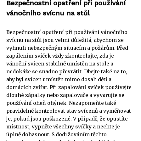
Bezpečnostní opatření při používání
vánočního svícnu na stůl
Bezpečnostní opatření při používání vánočního
svícnu na stůl jsou velmi důležitá, abychom se
vyhnuli nebezpečným situacím a požárům. Před
zapálením svíček vždy zkontrolujte, zda je
vánoční svícen stabilně umístěn na stole a
nedokáže se snadno převrátit. Dbejte také na to,
aby byl svícen umístěn mimo dosah dětí a
domácích zvířat. Při zapalování svíček používejte
dlouhé zápalky nebo zapalovače a vyvarujte se
používání oheň ohýnek. Nezapomeňte také
pravidelně kontrolovat stav svícenů a vyměňovat
je, pokud jsou poškozené. V případě, že opustíte
místnost, vypněte všechny svíčky a nechte je
úplně dohasnout. S dodržováním těchto