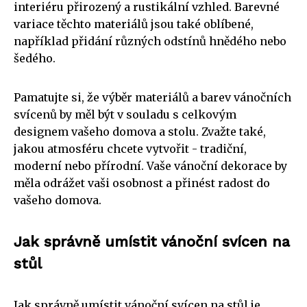
interiéru přirozený a rustikální vzhled. Barevné
variace těchto materiálů jsou také oblíbené,
například přidání různých odstínů hnědého nebo
šedého.
Pamatujte si, že výběr materiálů a barev vánočních
svícenů by měl být v souladu s celkovým
designem vašeho domova a stolu. Zvažte také,
jakou atmosféru chcete vytvořit - tradiční,
moderní nebo přírodní. Vaše vánoční dekorace by
měla odrážet vaši osobnost a přinést radost do
vašeho domova.
Jak správně umístit vánoční svícen na
stůl
Jak správně umístit vánoční svícen na stůl je