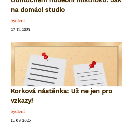
Odhlučnění hudební místnosti: Jak
na domácí studio
bydlení
27. 11. 2025
Korková nástěnka: Už ne jen pro
vzkazy!
bydlení
15. 09. 2025