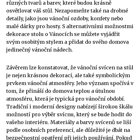
různých tvarů a barev, které budou krásně
osvětlovat váš stůl. Nezapomeňte také na drobné
detaily, jako jsou vánoční ozdoby, konfety nebo
malé dárky pro hosty. S alternativními možnostmi
dekorace stolu o Vánocích se můžete vyjádřit
svým osobitým stylem a přidat do svého domova
jedinečný vánoční nádech.
Závěrem lze konstatovat, že vánoční svícen na stůl
je nejen krásnou dekorací, ale také symbolickým
prvkem vánoční atmosféry. Jeho význam spočívá v
tom, že přináší do domova teplou a útulnou
atmosféru, která je typická pro vánoční období.
Tradiční i moderní designy nabízejí širokou škálu
možností pro výběr svícnu, který se bude hodit do
vašeho interiéru. Materiály a barvy svícenů se liší
podle osobních preferencí, ale důležité je dbát na
bezpečnostní opatření při jejich používání. Pokud