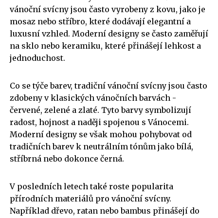
vánoční svícny jsou často vyrobeny z kovu, jako je
mosaz nebo stříbro, které dodávají elegantní a
luxusní vzhled. Moderní designy se často zaměřují
na sklo nebo keramiku, které přinášejí lehkost a
jednoduchost.
Co se týče barev, tradiční vánoční svícny jsou často
zdobeny v klasických vánočních barvách -
červené, zelené a zlaté. Tyto barvy symbolizují
radost, hojnost a naději spojenou s Vánocemi.
Moderní designy se však mohou pohybovat od
tradičních barev k neutrálním tónům jako bílá,
stříbrná nebo dokonce černá.
V posledních letech také roste popularita
přírodních materiálů pro vánoční svícny.
Například dřevo, ratan nebo bambus přinášejí do