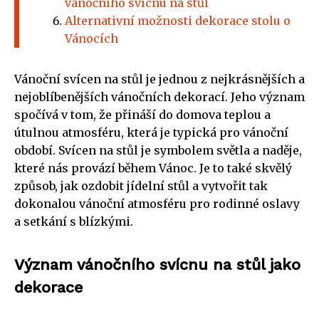
vánočního svícnu na stůl
Alternativní možnosti dekorace stolu o
Vánocích
Vánoční svícen na stůl je jednou z nejkrásnějších a
nejoblíbenějších vánočních dekorací. Jeho význam
spočívá v tom, že přináší do domova teplou a
útulnou atmosféru, která je typická pro vánoční
období. Svícen na stůl je symbolem světla a naděje,
které nás provází během Vánoc. Je to také skvělý
způsob, jak ozdobit jídelní stůl a vytvořit tak
dokonalou vánoční atmosféru pro rodinné oslavy
a setkání s blízkými.
Význam vánočního svícnu na stůl jako
dekorace