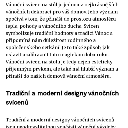
Vánoční svícen na stůl je jednou z nejkrásnějších
vánočních dekorací pro váš domov. Jeho význam
spočívá v tom, že přináší do prostoru atmosféru
tepla, pohody a vánočního ducha. Svícen
symbolizuje tradiční hodnoty a tradici Vánoc a
připomíná nám důležitost rodinného a
společenského setkání. Je to také způsob, jak
oslavit a zdůraznit tuto magickou dobu roku.
Vánoční svícen na stolu je tedy nejen esteticky
příjemným prvkem, ale také má hlubší význam a
přináší do našich domovů vánoční atmosféru.
Tradiční a moderní designy vánočních
svícenů
Tradiční a moderní designy vánočních svícenů
jsou neodmyslitelnou součástí vánoční výzdoby.