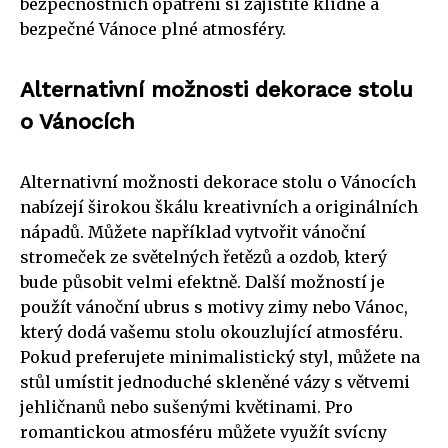
bezpečnostních opatření si zajistíte klidné a
bezpečné Vánoce plné atmosféry.
Alternativní možnosti dekorace stolu
o Vánocích
Alternativní možnosti dekorace stolu o Vánocích
nabízejí širokou škálu kreativních a originálních
nápadů. Můžete například vytvořit vánoční
stromeček ze světelných řetězů a ozdob, který
bude působit velmi efektně. Další možností je
použít vánoční ubrus s motivy zimy nebo Vánoc,
který dodá vašemu stolu okouzlující atmosféru.
Pokud preferujete minimalistický styl, můžete na
stůl umístit jednoduché skleněné vázy s větvemi
jehličnanů nebo sušenými květinami. Pro
romantickou atmosféru můžete využít svícny