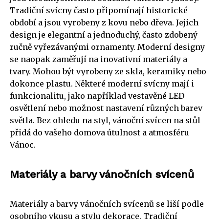
Tradiční svícny často připomínají historické
období a jsou vyrobeny z kovu nebo dřeva. Jejich
design je elegantní a jednoduchý, často zdobený
ručně vyřezávanými ornamenty. Moderní designy
se naopak zaměřují na inovativní materiály a
tvary. Mohou být vyrobeny ze skla, keramiky nebo
dokonce plastu. Některé moderní svícny mají i
funkcionalitu, jako například vestavěné LED
osvětlení nebo možnost nastavení různých barev
světla. Bez ohledu na styl, vánoční svícen na stůl
přidá do vašeho domova útulnost a atmosféru
Vánoc.
Materiály a barvy vánočních svícenů
Materiály a barvy vánočních svícenů se liší podle
osobního vkusu a stylu dekorace. Tradiční