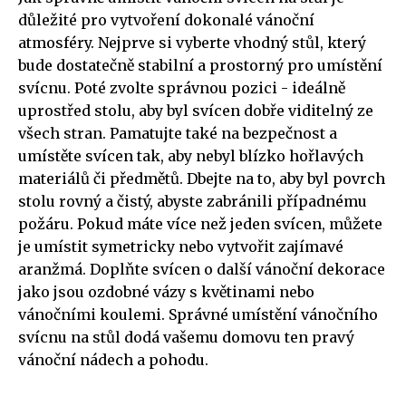
důležité pro vytvoření dokonalé vánoční
atmosféry. Nejprve si vyberte vhodný stůl, který
bude dostatečně stabilní a prostorný pro umístění
svícnu. Poté zvolte správnou pozici - ideálně
uprostřed stolu, aby byl svícen dobře viditelný ze
všech stran. Pamatujte také na bezpečnost a
umístěte svícen tak, aby nebyl blízko hořlavých
materiálů či předmětů. Dbejte na to, aby byl povrch
stolu rovný a čistý, abyste zabránili případnému
požáru. Pokud máte více než jeden svícen, můžete
je umístit symetricky nebo vytvořit zajímavé
aranžmá. Doplňte svícen o další vánoční dekorace
jako jsou ozdobné vázy s květinami nebo
vánočními koulemi. Správné umístění vánočního
svícnu na stůl dodá vašemu domovu ten pravý
vánoční nádech a pohodu.