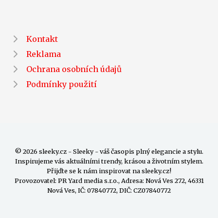
Kontakt
Reklama
Ochrana osobních údajů
Podmínky použití
© 2026 sleeky.cz - Sleeky - váš časopis plný elegancie a stylu.
Inspirujeme vás aktuálními trendy, krásou a životním stylem.
Přijďte se k nám inspirovat na sleeky.cz!
Provozovatel: PR Yard media s.r.o., Adresa: Nová Ves 272, 46331
Nová Ves, IČ: 07840772, DIČ: CZ07840772