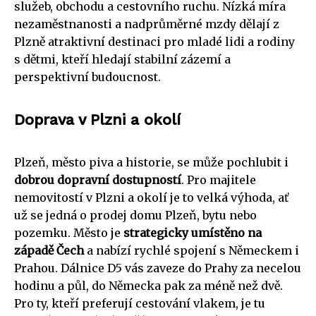
služeb, obchodu a cestovního ruchu. Nízká míra
nezaměstnanosti a nadprůměrné mzdy dělají z
Plzně atraktivní destinaci pro mladé lidi a rodiny
s dětmi, kteří hledají stabilní zázemí a
perspektivní budoucnost.
Doprava v Plzni a okolí
Plzeň, město piva a historie, se může pochlubit i
dobrou dopravní dostupností
. Pro majitele
nemovitostí v Plzni a okolí je to velká výhoda, ať
už se jedná o prodej domu Plzeň, bytu nebo
pozemku. Město je
strategicky umístěno na
západě Čech
a nabízí rychlé spojení s Německem i
Prahou. Dálnice D5 vás zaveze do Prahy za necelou
hodinu a půl, do Německa pak za méně než dvě.
Pro ty, kteří preferují cestování vlakem, je tu