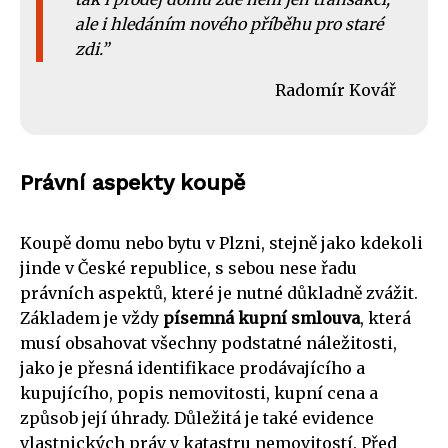
ale i hledáním nového příběhu pro staré
zdi.
Radomír Kovář
Právní aspekty koupě
Koupě domu nebo bytu v Plzni, stejně jako kdekoli
jinde v České republice, s sebou nese řadu
právních aspektů, které je nutné důkladně zvážit.
Základem je vždy
písemná kupní smlouva
, která
musí obsahovat všechny podstatné náležitosti,
jako je přesná identifikace prodávajícího a
kupujícího, popis nemovitosti, kupní cena a
způsob její úhrady. Důležitá je také evidence
vlastnických práv v katastru nemovitostí. Před