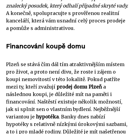
znalecký posudek, který odhalí případné skryté vady.
A konečně, spolupracujte s prověřenou realitní
kanceláří, která vám usnadní celý proces prodeje
a pomůže s administrativou.
Financování koupě domu
Plzeň se stává čím dál tím atraktivnějším místem
pro život, a proto není divu, že roste i zájem o
koupi nemovitostí v této lokalitě. Pokud patříte
mezi ty, kteří zvažují
prodej domu Plzeň
a
následnou koupi, je důležité mít na paměti i
financování. Naštěstí existuje několik možností,
jak si splnit sen o vlastním bydlení. Nejběžnější
variantou je
hypotéka
. Banky dnes nabízí
hypotéky s relativně nízkými úrokovými sazbami,
a to i pro mladé rodiny. Důležité je mít našetřenou