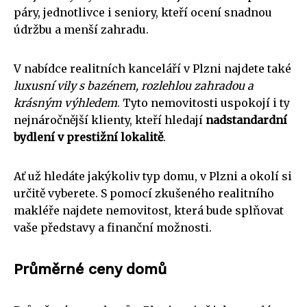
páry, jednotlivce i seniory, kteří ocení snadnou
údržbu a menší zahradu.
V nabídce realitních kanceláří v Plzni najdete také
luxusní vily s bazénem, rozlehlou zahradou a
krásným výhledem
. Tyto nemovitosti uspokojí i ty
nejnáročnější klienty, kteří hledají
nadstandardní
bydlení v prestižní lokalitě
.
Ať už hledáte jakýkoliv typ domu, v Plzni a okolí si
určitě vyberete. S pomocí zkušeného realitního
makléře najdete nemovitost, která bude splňovat
vaše představy a finanční možnosti.
Průměrné ceny domů