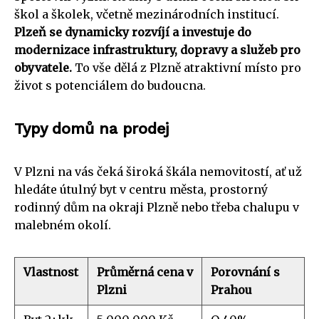
škol a školek, včetně mezinárodních institucí.
Plzeň se dynamicky rozvíjí a investuje do
modernizace infrastruktury, dopravy a služeb pro
obyvatele.
To vše dělá z Plzně atraktivní místo pro
život s potenciálem do budoucna.
Typy domů na prodej
V Plzni na vás čeká široká škála nemovitostí, ať už
hledáte útulný byt v centru města, prostorný
rodinný dům na okraji Plzně nebo třeba chalupu v
malebném okolí.
Vlastnost
Průměrná cena v
Porovnání s
Plzni
Prahou