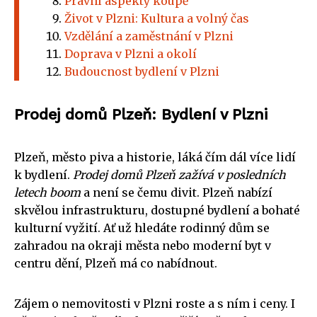
Právní aspekty koupě
Život v Plzni: Kultura a volný čas
Vzdělání a zaměstnání v Plzni
Doprava v Plzni a okolí
Budoucnost bydlení v Plzni
Prodej domů Plzeň: Bydlení v Plzni
Plzeň, město piva a historie, láká čím dál více lidí
k bydlení.
Prodej domů Plzeň zažívá v posledních
letech boom
a není se čemu divit. Plzeň nabízí
skvělou infrastrukturu, dostupné bydlení a bohaté
kulturní vyžití. Ať už hledáte rodinný dům se
zahradou na okraji města nebo moderní byt v
centru dění, Plzeň má co nabídnout.
Zájem o nemovitosti v Plzni roste a s ním i ceny. I