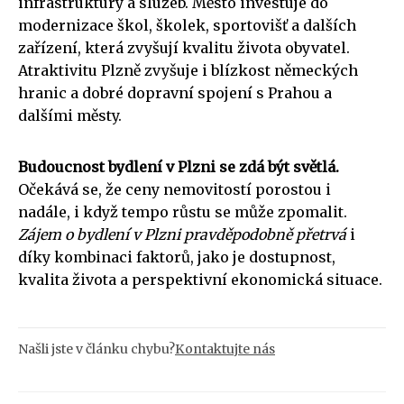
infrastruktury a služeb. Město investuje do
modernizace škol, školek, sportovišť a dalších
zařízení, která zvyšují kvalitu života obyvatel.
Atraktivitu Plzně zvyšuje i blízkost německých
hranic a dobré dopravní spojení s Prahou a
dalšími městy.
Budoucnost bydlení v Plzni se zdá být světlá.
Očekává se, že ceny nemovitostí porostou i
nadále, i když tempo růstu se může zpomalit.
Zájem o bydlení v Plzni pravděpodobně přetrvá
i
díky kombinaci faktorů, jako je dostupnost,
kvalita života a perspektivní ekonomická situace.
Našli jste v článku chybu?
Kontaktujte nás