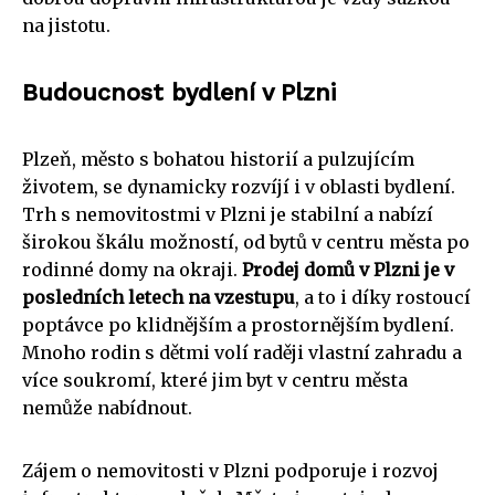
na jistotu.
Budoucnost bydlení v Plzni
Plzeň, město s bohatou historií a pulzujícím
životem, se dynamicky rozvíjí i v oblasti bydlení.
Trh s nemovitostmi v Plzni je stabilní a nabízí
širokou škálu možností, od bytů v centru města po
rodinné domy na okraji.
Prodej domů v Plzni je v
posledních letech na vzestupu
, a to i díky rostoucí
poptávce po klidnějším a prostornějším bydlení.
Mnoho rodin s dětmi volí raději vlastní zahradu a
více soukromí, které jim byt v centru města
nemůže nabídnout.
Zájem o nemovitosti v Plzni podporuje i rozvoj