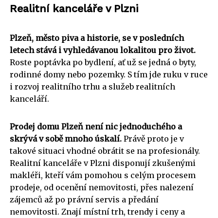
Realitní kanceláře v Plzni
Plzeň, město piva a historie, se v posledních
letech stává i vyhledávanou lokalitou pro život.
Roste poptávka po bydlení, ať už se jedná o byty,
rodinné domy nebo pozemky. S tím jde ruku v ruce
i rozvoj realitního trhu a služeb realitních
kanceláří.
Prodej domu Plzeň není nic jednoduchého a
skrývá v sobě mnoho úskalí.
Právě proto je v
takové situaci vhodné obrátit se na profesionály.
Realitní kanceláře v Plzni disponují zkušenými
makléři, kteří vám pomohou s celým procesem
prodeje, od ocenění nemovitosti, přes nalezení
zájemců až po právní servis a předání
nemovitosti. Znají místní trh, trendy i ceny a