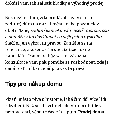
dokáží vám tak zajistit hladký a výhodný prodej.
Nezáleží na tom, zda prodáváte byt v centru,
rodinný dům na okraji města nebo pozemek v
okolí Plzně,
realitní kancelář vám ušetří čas, starosti
a pomůže vám dosáhnout co nejlepšího výsledku.
Stačí si jen vybrat tu pravou. Zaměřte se na
reference, zkušenosti a specializaci dané
kanceláře. Osobní schůzka a nezávazná
konzultace vám pak pomůže se rozhodnout, zda je
daná realitní kancelář pro vás ta pravá.
Tipy pro nákup domu
Plzeň, město piva a historie, láká čím dál více lidí
k bydlení. Než se ale vrhnete do víru prohlídek
nemovitostí, věnujte čas pár tipům.
Prodej domu