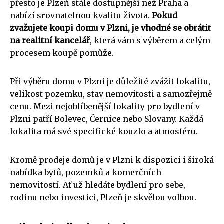
přesto je Plzeň stále dostupnější než Praha a
nabízí srovnatelnou kvalitu života.
Pokud
zvažujete koupi domu v Plzni, je vhodné se obrátit
na realitní kancelář
, která vám s výběrem a celým
procesem koupě pomůže.
Při výběru domu v Plzni je důležité zvážit lokalitu,
velikost pozemku, stav nemovitosti a samozřejmě
cenu. Mezi nejoblíbenější lokality pro bydlení v
Plzni patří Bolevec, Černice nebo Slovany. Každá
lokalita má své specifické kouzlo a atmosféru.
Kromě prodeje domů je v Plzni k dispozici i široká
nabídka bytů, pozemků a komerčních
nemovitostí. Ať už hledáte bydlení pro sebe,
rodinu nebo investici, Plzeň je skvělou volbou.