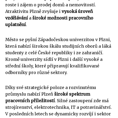
roste i zájem o prodej domů a nemovitostí.
Atraktivitu Plzně zvyšuje i
vysoká úroveň
vzdělávání
a
široké možnosti pracovního
uplatnění
.
Město se pyšní Západočeskou univerzitou v Plzni,
která nabízí širokou škálu studijních oborů a láká
studenty z celé České republiky i ze zahraničí.
Kromě univerzity sídlí v Plzni i další vysoké a
střední školy, které připravují kvalifikované
odborníky pro různé sektory.
Díky své strategické poloze a rozvinutému
průmyslu nabízí Plzeň
široké spektrum
pracovních příležitostí
. Silné zastoupení zde má
strojírenství, elektrotechnika, IT a potravinářství.
V posledních letech se dynamicky rozvíjí i sektor