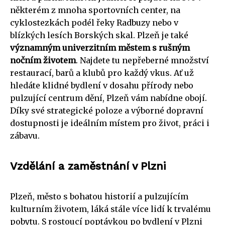
některém z mnoha sportovních center, na
cyklostezkách podél řeky Radbuzy nebo v
blízkých lesích Borských skal. Plzeň je také
významným univerzitním městem s rušným
nočním životem
. Najdete tu nepřeberné množství
restaurací, barů a klubů pro každý vkus. Ať už
hledáte klidné bydlení v dosahu přírody nebo
pulzující centrum dění, Plzeň vám nabídne obojí.
Díky své strategické poloze a výborné dopravní
dostupnosti je ideálním místem pro život, práci i
zábavu.
Vzdělání a zaměstnání v Plzni
Plzeň, město s bohatou historií a pulzujícím
kulturním životem, láká stále více lidí k trvalému
pobytu. S rostoucí poptávkou po bydlení v Plzni