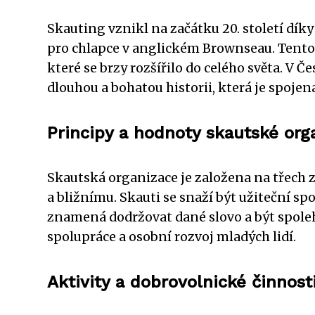
Skauting vznikl na začátku 20. století dík
pro chlapce v anglickém Brownseau. Tento 
které se brzy rozšířilo do celého světa. V 
dlouhou a bohatou historii, která je spoje
Principy a hodnoty skautské org
Skautská organizace je založena na třech z
a bližnímu. Skauti se snaží být užiteční 
znamená dodržovat dané slovo a být spoleh
spolupráce a osobní rozvoj mladých lidí.
Aktivity a dobrovolnické činnos