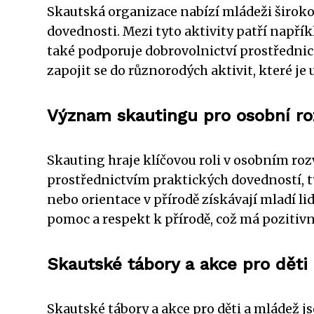
Skautská organizace nabízí mládeži širokou
dovednosti. Mezi tyto aktivity patří napřík
také podporuje dobrovolnictví prostřednic
zapojit se do různorodých aktivit, které je 
Význam skautingu pro osobní roz
Skauting hraje klíčovou roli v osobním roz
prostřednictvím praktických dovedností, t
nebo orientace v přírodě získávají mladí li
pomoc a respekt k přírodě, což má pozitiv
Skautské tábory a akce pro děti
Skautské tábory a akce pro děti a mládež j