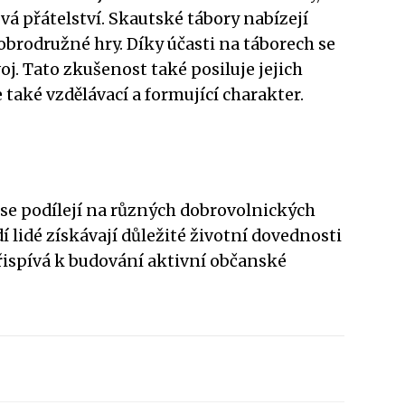
vá přátelství. Skautské tábory nabízejí
dobrodružné hry. Díky účasti na táborech se
oj. Tato zkušenost také posiluje jejich
 také vzdělávací a formující charakter.
 se podílejí na různých dobrovolnických
 lidé získávají důležité životní dovednosti
přispívá k budování aktivní občanské