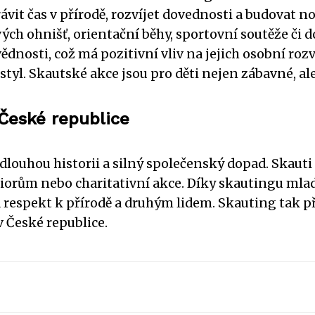
it čas v přírodě, rozvíjet dovednosti a budovat no
vých ohnišť, orientační běhy, sportovní soutěže či 
ědnosti, což má pozitivní vliv na jejich osobní rozv
styl. Skautské akce jsou pro děti nejen zábavné, ale
České republice
louhou historii a silný společenský dopad. Skauti
niorům nebo charitativní akce. Díky skautingu mladí
 a respekt k přírodě a druhým lidem. Skauting tak 
v České republice.