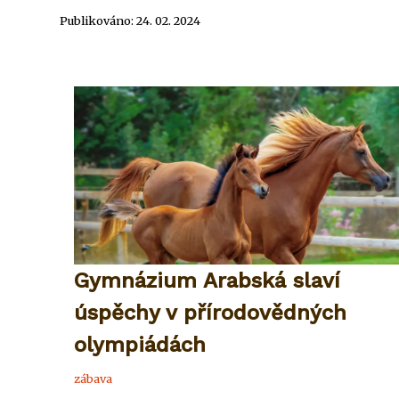
Publikováno: 24. 02. 2024
Gymnázium Arabská slaví
úspěchy v přírodovědných
olympiádách
zábava