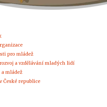
k
organizace
sti pro mládež
ozvoj a vzdělávání mladých lidí
i a mládež
v České republice