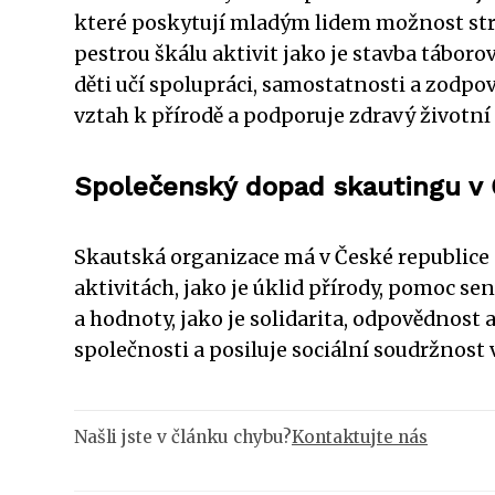
které poskytují mladým lidem možnost stráv
pestrou škálu aktivit jako je stavba táboro
děti učí spolupráci, samostatnosti a zodpov
vztah k přírodě a podporuje zdravý životní 
Společenský dopad skautingu v 
Skautská organizace má v České republice d
aktivitách, jako je úklid přírody, pomoc se
a hodnoty, jako je solidarita, odpovědnost
společnosti a posiluje sociální soudržnost 
Našli jste v článku chybu?
Kontaktujte nás