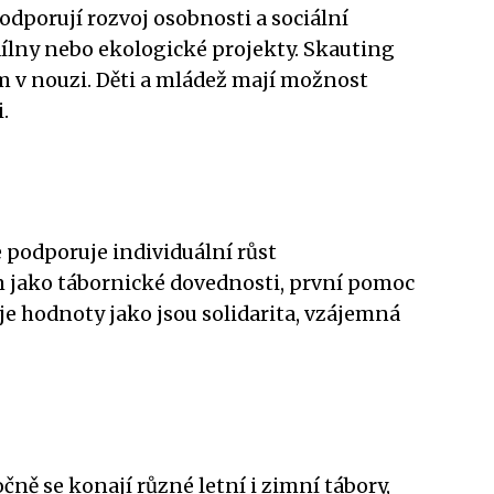
odporují rozvoj osobnosti a sociální
 dílny nebo ekologické projekty. Skauting
m v nouzi. Děti a mládež mají možnost
.
e podporuje individuální růst
m jako tábornické dovednosti, první pomoc
uje hodnoty jako jsou solidarita, vzájemná
ně se konají různé letní i zimní tábory,