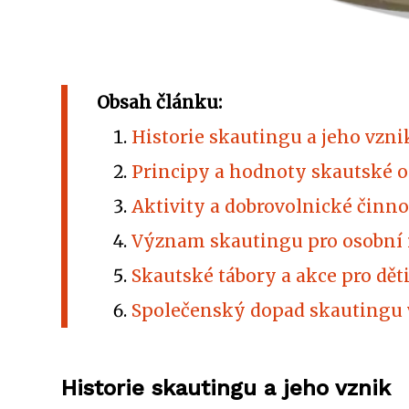
Obsah článku:
Historie skautingu a jeho vzni
Principy a hodnoty skautské 
Aktivity a dobrovolnické činno
Význam skautingu pro osobní r
Skautské tábory a akce pro dět
Společenský dopad skautingu 
Historie skautingu a jeho vznik