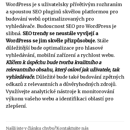
WordPress je s uživatelsky přívětivým rozhraním
a spoustou SEO pluginů skvělou platformou pro
budování webů optimalizovaných pro
vyhledávače. Budoucnost SEO pro WordPress je
slibná.
SEO trendy se neustále vyvíjejí a
WordPress se jim skvěle přizpůsobuje.
Stále
důležitější bude optimalizace pro hlasové
vyhledávání, mobilní zařízení a rychlost webu.
Klíčem k úspěchu bude tvorba kvalitního a
relevantního obsahu, který osloví jak uživatele, tak
vyhledávače.
Důležité bude také budování zpětných
odkazů z relevantních a důvěryhodných zdrojů.
Využívejte analytické nástroje k monitorování
výkonu vašeho webu a identifikaci oblastí pro
zlepšení.
Našli jste v článku chybu?
Kontaktujte nás