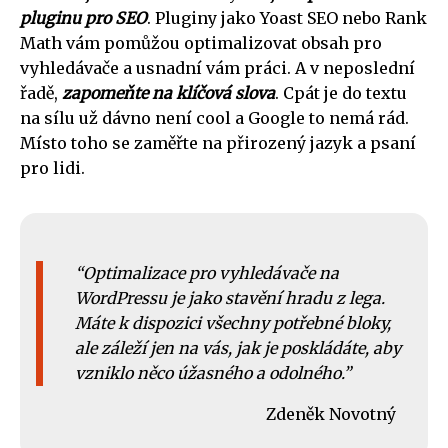
pluginu pro SEO
. Pluginy jako Yoast SEO nebo Rank
Math vám pomůžou optimalizovat obsah pro
vyhledávače a usnadní vám práci. A v neposlední
řadě,
zapomeňte na klíčová slova
. Cpát je do textu
na sílu už dávno není cool a Google to nemá rád.
Místo toho se zaměřte na přirozený jazyk a psaní
pro lidi.
Optimalizace pro vyhledávače na
WordPressu je jako stavění hradu z lega.
Máte k dispozici všechny potřebné bloky,
ale záleží jen na vás, jak je poskládáte, aby
vzniklo něco úžasného a odolného.
Zdeněk Novotný