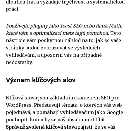
dlouhou trať a vyžaduje trpělivost a systematickou
práci.
Používejte pluginy jako Yoast SEO nebo Rank Math,
které vám s optimalizací meta tagů pomohou.
Tyto
nástroje vám poskytnou náhled na to, jak se vaše
stránky budou zobrazovat ve výsledcích
vyhledávání, a upozorní vás na případné
nedostatky.
Význam klíčových slov
Klíčová slova jsou základním kamenem SEO pro
WordPress. Představují témata, o kterých váš web
pojednává, a pomáhají vyhledávačům jako Google
pochopit, komu by se váš obsah mohl líbit.
Správně zvolená klíčová slova
zajistí, že se váš