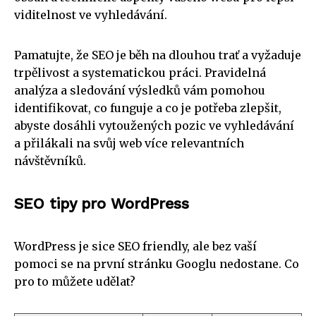
viditelnost ve vyhledávání.
Pamatujte, že SEO je běh na dlouhou trať a vyžaduje
trpělivost a systematickou práci. Pravidelná
analýza a sledování výsledků vám pomohou
identifikovat, co funguje a co je potřeba zlepšit,
abyste dosáhli vytoužených pozic ve vyhledávání
a přilákali na svůj web více relevantních
návštěvníků.
SEO tipy pro WordPress
WordPress je sice SEO friendly, ale bez vaší
pomoci se na první stránku Googlu nedostane. Co
pro to můžete udělat?