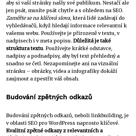
aby si vaší stránky našly své publikum. Nestačí ale
jen psát, musíte psát chytře a s ohledem na SEO.
Zaměřte se na klíčová slova
, která lidé zadávají do
vyhledávačů, když hledají informace relevantní k
vašemu webu. Používejte je přirozeně v textu, v
nadpisech i v meta popisu.
Důležitá je také
struktura textu
. Používejte krátké odstavce,
nadpisy a podnadpisy, aby byl text přehledný a
snadno se četl. Nezapomínejte ani na vizuální
stránku – obrázky, videa a infografiky dokáží
zaujmout a zpestřit váš obsah.
Budování zpětných odkazů
Budování zpětných odkazů, neboli linkbuilding, je
v oblasti SEO pro WordPress naprosto klíčové.
Kvalitní zpětné odkazy z relevantních a