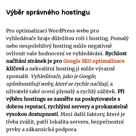
Výběr správného hostingu
Pro optimalizaci WordPress webu pro
vyhledávače hraje důležitou roli i hosting. Pomalý
nebo nespolehlivý hosting může negativně
ovlivnit vaše hodnocení ve vyhledávání.
Rychlost
načítání stránek je pro
Google SEO optimalizace
klíčová
a nekvalitní hosting ji může výrazně
zpomalit.
Vyhledávače, jako je Google,
upřednostňují weby, které se rychle načítají
, a
uživatelé také ocení plynulý a rychlý zážitek.
Při
výběru hostingu se zaměřte na poskytovatele s
dobrou reputací, rychlými servery a prokazatelně
vysokou dostupností
. Mezi další faktory, které je
třeba zvážit, patří lokalita serveru, bezpečnostní
prvky a zákaznická podpora.