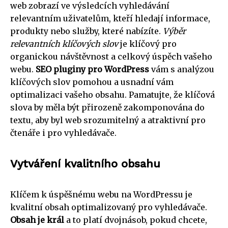
web zobrazí ve výsledcích vyhledávání
relevantním uživatelům, kteří hledají informace,
produkty nebo služby, které nabízíte.
Výběr
relevantních klíčových slov
je klíčový pro
organickou návštěvnost a celkový úspěch vašeho
webu.
SEO pluginy pro WordPress
vám s analýzou
klíčových slov pomohou a usnadní vám
optimalizaci vašeho obsahu. Pamatujte, že klíčová
slova by měla být přirozeně zakomponována do
textu, aby byl web srozumitelný a atraktivní pro
čtenáře i pro vyhledávače.
Vytváření kvalitního obsahu
Klíčem k úspěšnému webu na WordPressu je
kvalitní obsah optimalizovaný pro vyhledávače.
Obsah je král
a to platí dvojnásob, pokud chcete,