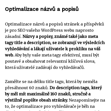
Optimalizace názvů a popisů
Optimalizace názvů a popisů stránek a příspěvků
je pro SEO vašeho WordPress webu naprosto
zásadní.
Názvy a popisy, známé také jako meta
tagy title a description, se zobrazují ve výsledcích
vyhledávání a lákají uživatele k prokliku na váš
web.
Aby byly vaše meta tagy efektivní, musí být
poutavé a obsahovat relevantní klíčová slova,
která uživatelé zadávají do vyhledávačů.
Zaměřte se na délku title tagu, která by neměla
přesáhnout 60 znaků.
Do description tagu, který
by měl mít maximálně 160 znaků, stručně a
výstižně popište obsah stránky.
Nezapomínejte na
to, že optimalizace pro vyhledávače je běh na