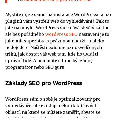
Myslíte si, že samotná instalace WordPressu a pár
pluginů vám vystřelí web do vyhledávání? Tak to
jste na omylu. WordPress sice dává skvělý základ,
ale bez pořádného
WordPress SEO
nastavení je to
jako mít superbike s prázdnou nádrží - daleko
nedojedete. Naštěstí existuje pár osvědčených
triků, jak dostat váš web tam, kde ho uvidí ti
správní lidé. A nemusíte u toho být žádný
programátor nebo SEO guru.
Základy SEO pro WordPress
WordPress sám o sobě je optimalizovaný pro
vyhledávače, ale existuje několik klíčových
oblastí, na které se můžete zaměřit, abyste se