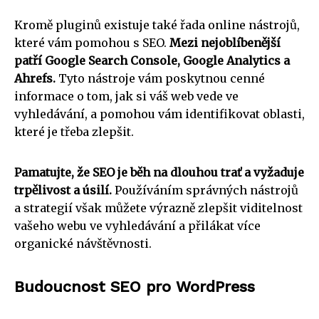
Kromě pluginů existuje také řada online nástrojů,
které vám pomohou s SEO.
Mezi nejoblíbenější
patří Google Search Console, Google Analytics a
Ahrefs.
Tyto nástroje vám poskytnou cenné
informace o tom, jak si váš web vede ve
vyhledávání, a pomohou vám identifikovat oblasti,
které je třeba zlepšit.
Pamatujte, že SEO je běh na dlouhou trať a vyžaduje
trpělivost a úsilí.
Používáním správných nástrojů
a strategií však můžete výrazně zlepšit viditelnost
vašeho webu ve vyhledávání a přilákat více
organické návštěvnosti.
Budoucnost SEO pro WordPress