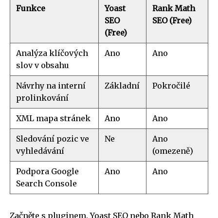
Funkce
Yoast
Rank Math
SEO
SEO (Free)
(Free)
Analýza klíčových
Ano
Ano
slov v obsahu
Návrhy na interní
Základní
Pokročilé
prolinkování
XML mapa stránek
Ano
Ano
Sledování pozic ve
Ne
Ano
vyhledávání
(omezeně)
Podpora Google
Ano
Ano
Search Console
Začněte s pluginem. Yoast SEO nebo Rank Math