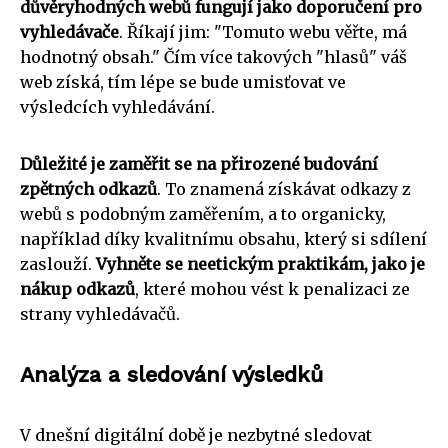
důvěryhodných webů fungují jako doporučení pro
vyhledávače
. Říkají jim: "Tomuto webu věřte, má
hodnotný obsah." Čím více takových "hlasů" váš
web získá, tím lépe se bude umisťovat ve
výsledcích vyhledávání.
Důležité je zaměřit se na přirozené budování
zpětných odkazů
. To znamená získávat odkazy z
webů s podobným zaměřením, a to organicky,
například díky kvalitnímu obsahu, který si sdílení
zaslouží.
Vyhněte se neetickým praktikám, jako je
nákup odkazů
, které mohou vést k penalizaci ze
strany vyhledávačů.
Analýza a sledování výsledků
V dnešní digitální době je nezbytné sledovat