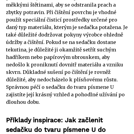
měkkými štětinami, aby se odstranila prach a
zbytky potravin. Při čištění povrchu je vhodné
použít speciální čisticí prostředky určené pro
daný typ materiálu, kterým je sedačka potažena. Je
také důležité dodržovat pokyny výrobce ohledně
údržby a čištění. Pokud se na sedačku dostane
tekutina, je důležité ji okamžitě setřít suchým
hadříkem nebo papírovým ubrouskem, aby
nedošlo k proniknutí dovnitř materiálu a vzniku
skvrn. Důkladné sušení po čištění je rovněž
důležité, aby nedocházelo k plísňovému růstu.
Správnou péčí o sedačku do tvaru písmene U
zajistíte její krásný vzhled a pohodlné užívání po
dlouhou dobu.
Příklady inspirace: Jak začlenit
sedačku do tvaru písmene U do