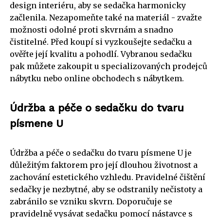
design interiéru, aby se sedačka harmonicky
začlenila. Nezapomeňte také na materiál - zvažte
možnosti odolné proti skvrnám a snadno
čistitelné. Před koupí si vyzkoušejte sedačku a
ověřte její kvalitu a pohodlí. Vybranou sedačku
pak můžete zakoupit u specializovaných prodejců
nábytku nebo online obchodech s nábytkem.
Údržba a péče o sedačku do tvaru
písmene U
Údržba a péče o sedačku do tvaru písmene U je
důležitým faktorem pro její dlouhou životnost a
zachování estetického vzhledu. Pravidelné čištění
sedačky je nezbytné, aby se odstranily nečistoty a
zabránilo se vzniku skvrn. Doporučuje se
pravidelně vysávat sedačku pomocí nástavce s