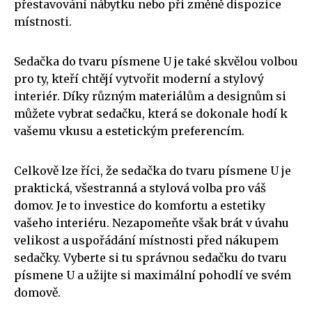
přestavování nábytku nebo při změně dispozice
místnosti.
Sedačka do tvaru písmene U je také skvělou volbou
pro ty, kteří chtějí vytvořit moderní a stylový
interiér. Díky různým materiálům a designům si
můžete vybrat sedačku, která se dokonale hodí k
vašemu vkusu a estetickým preferencím.
Celkově lze říci, že sedačka do tvaru písmene U je
praktická, všestranná a stylová volba pro váš
domov. Je to investice do komfortu a estetiky
vašeho interiéru. Nezapomeňte však brát v úvahu
velikost a uspořádání místnosti před nákupem
sedačky. Vyberte si tu správnou sedačku do tvaru
písmene U a užijte si maximální pohodlí ve svém
domově.