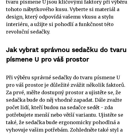
tvaru písmene U jsou klíčovými faktory při výběru
tohoto nábytkového kusu. Vyberte si materiál a
design, který odpovídá vašemu vkusu a stylu
interiéru, a užijte si pohodlí a funkčnost této
revoluční sedačky.
Jak vybrat správnou sedačku do tvaru
písmene U pro váš prostor
Při výběru správné sedačky do tvaru písmene U
pro váš prostor je důležité zvážit několik faktorů.
Za prvé, měřte dostupný prostor a ujistěte se, že
sedačka bude do něj vhodně zapadat. Dále zvažte
počet lidí, kteří budou na sedačce sedět - zda
potřebujete menší nebo větší variantu. Ujistěte se
také, že sedačka bude ergonomicky pohodlná a
vyhovuje vašim potřebám. Zohledněte také styl a