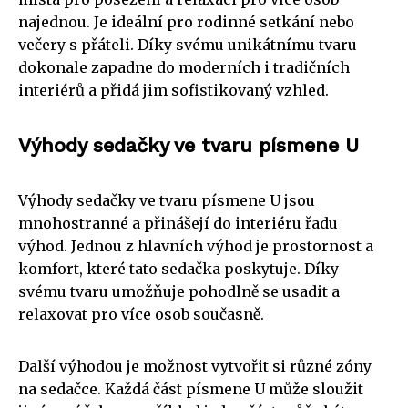
najednou. Je ideální pro rodinné setkání nebo
večery s přáteli. Díky svému unikátnímu tvaru
dokonale zapadne do moderních i tradičních
interiérů a přidá jim sofistikovaný vzhled.
Výhody sedačky ve tvaru písmene U
Výhody sedačky ve tvaru písmene U jsou
mnohostranné a přinášejí do interiéru řadu
výhod. Jednou z hlavních výhod je prostornost a
komfort, které tato sedačka poskytuje. Díky
svému tvaru umožňuje pohodlně se usadit a
relaxovat pro více osob současně.
Další výhodou je možnost vytvořit si různé zóny
na sedačce. Každá část písmene U může sloužit