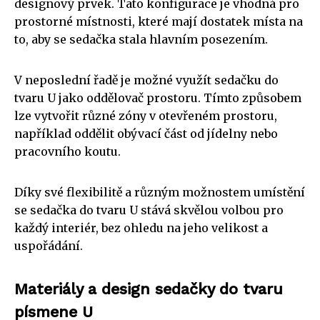
designový prvek. Tato konfigurace je vhodná pro
prostorné místnosti, které mají dostatek místa na
to, aby se sedačka stala hlavním posezením.
V neposlední řadě je možné využít sedačku do
tvaru U jako oddělovač prostoru. Tímto způsobem
lze vytvořit různé zóny v otevřeném prostoru,
například oddělit obývací část od jídelny nebo
pracovního koutu.
Díky své flexibilitě a různým možnostem umístění
se sedačka do tvaru U stává skvělou volbou pro
každý interiér, bez ohledu na jeho velikost a
uspořádání.
Materiály a design sedačky do tvaru
písmene U