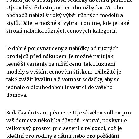
U jsou běžně dostupné na trhu nábytku. Mnoho
obchodů nabízí široký výběr různých modelů a
stylů. Dále je možné si vybrat i online, kde je také
široká nabídka různých cenových kategorií.
Je dobré porovnat ceny a nabídky od různých
prodejců před nákupem. Je možné najít jak
levnější varianty za nižší cenu, tak i luxusní
modely s vyšším cenovým štítkem. Důležité je
také zvážit kvalitu a životnost sedačky, aby se
jednalo o dlouhodobou investici do vašeho
domova.
Sedačka do tvaru písmene U je skvělou volbou pro
váš domov z několika důvodů. Zaprvé, poskytuje
velkorysý prostor pro sezení a relaxaci, což je
ideální pro rodiny s dětmi nebo pro pořádání