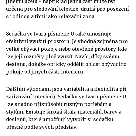
jinému účelu - například jedna část může být
určena pro sledování televize, druhá pro posezení
s rodinou a třetí jako relaxační zona.
Sedačka ve tvaru písmene U také umožňuje
efektivní využití prostoru. Je vhodná zejména pro
velké obývací pokoje nebo otevřené prostory, kde
lze její rozměry plně využít. Navíc, díky svému
designu, dokáže opticky oddělit oblast obývacího
pokoje od jiných části interiéru.
Dalšími výhodami jsou variabilita a flexibilita při
zařizování interiérů. Sedačku ve tvaru písmene U
lze snadno přizpůsobit různým potřebám a
stylům. Existuje široká škála materiálů, barev a
designů, které umožňují vytvořit si sedačku
přesně podle svých představ.