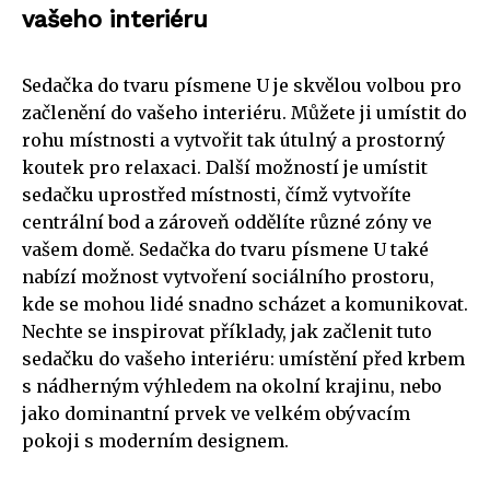
vašeho interiéru
Sedačka do tvaru písmene U je skvělou volbou pro
začlenění do vašeho interiéru. Můžete ji umístit do
rohu místnosti a vytvořit tak útulný a prostorný
koutek pro relaxaci. Další možností je umístit
sedačku uprostřed místnosti, čímž vytvoříte
centrální bod a zároveň oddělíte různé zóny ve
vašem domě. Sedačka do tvaru písmene U také
nabízí možnost vytvoření sociálního prostoru,
kde se mohou lidé snadno scházet a komunikovat.
Nechte se inspirovat příklady, jak začlenit tuto
sedačku do vašeho interiéru: umístění před krbem
s nádherným výhledem na okolní krajinu, nebo
jako dominantní prvek ve velkém obývacím
pokoji s moderním designem.