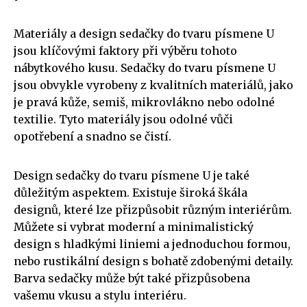
Materiály a design sedačky do tvaru písmene U
jsou klíčovými faktory při výběru tohoto
nábytkového kusu. Sedačky do tvaru písmene U
jsou obvykle vyrobeny z kvalitních materiálů, jako
je pravá kůže, semiš, mikrovlákno nebo odolné
textilie. Tyto materiály jsou odolné vůči
opotřebení a snadno se čistí.
Design sedačky do tvaru písmene U je také
důležitým aspektem. Existuje široká škála
designů, které lze přizpůsobit různým interiérům.
Můžete si vybrat moderní a minimalistický
design s hladkými liniemi a jednoduchou formou,
nebo rustikální design s bohatě zdobenými detaily.
Barva sedačky může být také přizpůsobena
vašemu vkusu a stylu interiéru.