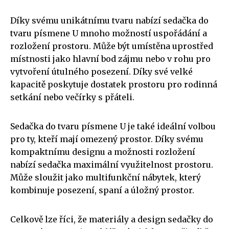
Díky svému unikátnímu tvaru nabízí sedačka do
tvaru písmene U mnoho možností uspořádání a
rozložení prostoru. Může být umístěna uprostřed
místnosti jako hlavní bod zájmu nebo v rohu pro
vytvoření útulného posezení. Díky své velké
kapacitě poskytuje dostatek prostoru pro rodinná
setkání nebo večírky s přáteli.
Sedačka do tvaru písmene U je také ideální volbou
pro ty, kteří mají omezený prostor. Díky svému
kompaktnímu designu a možnosti rozložení
nabízí sedačka maximální využitelnost prostoru.
Může sloužit jako multifunkční nábytek, který
kombinuje posezení, spaní a úložný prostor.
Celkově lze říci, že materiály a design sedačky do