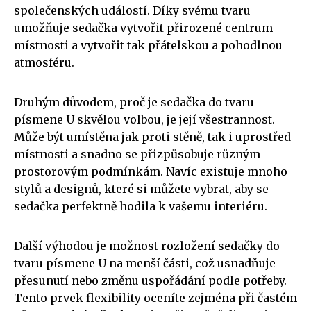
společenských událostí. Díky svému tvaru
umožňuje sedačka vytvořit přirozené centrum
místnosti a vytvořit tak přátelskou a pohodlnou
atmosféru.
Druhým důvodem, proč je sedačka do tvaru
písmene U skvělou volbou, je její všestrannost.
Může být umístěna jak proti stěně, tak i uprostřed
místnosti a snadno se přizpůsobuje různým
prostorovým podmínkám. Navíc existuje mnoho
stylů a designů, které si můžete vybrat, aby se
sedačka perfektně hodila k vašemu interiéru.
Další výhodou je možnost rozložení sedačky do
tvaru písmene U na menší části, což usnadňuje
přesunutí nebo změnu uspořádání podle potřeby.
Tento prvek flexibility oceníte zejména při častém