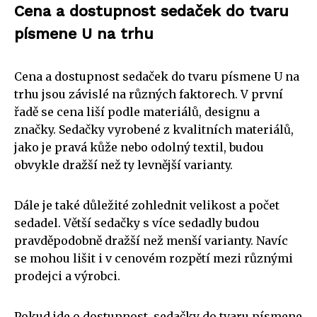
Cena a dostupnost sedaček do tvaru
písmene U na trhu
Cena a dostupnost sedaček do tvaru písmene U na
trhu jsou závislé na různých faktorech. V první
řadě se cena liší podle materiálů, designu a
značky. Sedačky vyrobené z kvalitních materiálů,
jako je pravá kůže nebo odolný textil, budou
obvykle dražší než ty levnější varianty.
Dále je také důležité zohlednit velikost a počet
sedadel. Větší sedačky s více sedadly budou
pravděpodobně dražší než menší varianty. Navíc
se mohou lišit i v cenovém rozpětí mezi různými
prodejci a výrobci.
Pokud jde o dostupnost, sedačky do tvaru písmene