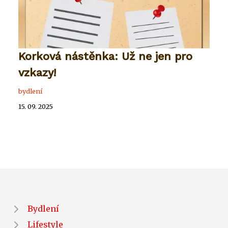
Korková nástěnka: Už ne jen pro
vzkazy!
bydlení
15. 09. 2025
Bydlení
Lifestyle