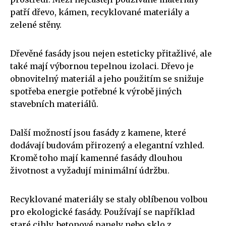
patří dřevo, kámen, recyklované materiály a
zelené stěny.
Dřevěné fasády jsou nejen esteticky přitažlivé, ale
také mají výbornou tepelnou izolaci. Dřevo je
obnovitelný materiál a jeho použitím se snižuje
spotřeba energie potřebné k výrobě jiných
stavebních materiálů.
Další možností jsou fasády z kamene, které
dodávají budovám přirozený a elegantní vzhled.
Kromě toho mají kamenné fasády dlouhou
životnost a vyžadují minimální údržbu.
Recyklované materiály se staly oblíbenou volbou
pro ekologické fasády. Používají se například
staré cihly, betonové panely nebo sklo z