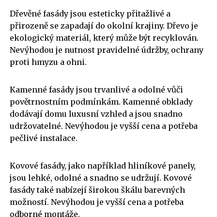
Dřevěné fasády jsou esteticky přitažlivé a
přirozeně se zapadají do okolní krajiny. Dřevo je
ekologický materiál, který může být recyklován.
Nevýhodou je nutnost pravidelné údržby, ochrany
proti hmyzu a ohni.
Kamenné fasády jsou trvanlivé a odolné vůči
povětrnostním podmínkám. Kamenné obklady
dodávají domu luxusní vzhled a jsou snadno
udržovatelné. Nevýhodou je vyšší cena a potřeba
pečlivé instalace.
Kovové fasády, jako například hliníkové panely,
jsou lehké, odolné a snadno se udržují. Kovové
fasády také nabízejí širokou škálu barevných
možností. Nevýhodou je vyšší cena a potřeba
odborné montáže.