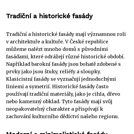
Tradiční a historické fasády
Tradiční a historické fasády mají významnou roli
v architektuře a kultuře. V České republice
můžeme nalézt mnoho domů s původními
fasádami, které odrážejí různé historické období.
Například barokní fasády jsou bohatě zdobené s
prvky jako jsou štuky, reliéfy a sloupky.
Klasicistní fasády se vyznačují jednoduchými
liniemi a symetrií. Historické fasády často
používají tradiční materiály, jako je cihla, dřevo
nebo kamenný obklad. Tyto fasády mají svůj
neopakovatelný charakter a přispívají k
zachování kulturního dědictví našeho regionu.