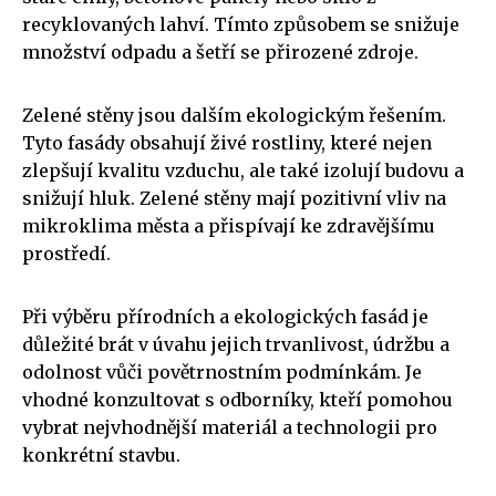
recyklovaných lahví. Tímto způsobem se snižuje
množství odpadu a šetří se přirozené zdroje.
Zelené stěny jsou dalším ekologickým řešením.
Tyto fasády obsahují živé rostliny, které nejen
zlepšují kvalitu vzduchu, ale také izolují budovu a
snižují hluk. Zelené stěny mají pozitivní vliv na
mikroklima města a přispívají ke zdravějšímu
prostředí.
Při výběru přírodních a ekologických fasád je
důležité brát v úvahu jejich trvanlivost, údržbu a
odolnost vůči povětrnostním podmínkám. Je
vhodné konzultovat s odborníky, kteří pomohou
vybrat nejvhodnější materiál a technologii pro
konkrétní stavbu.