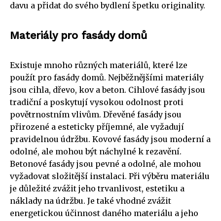
davu a přidat do svého bydlení špetku originality.
Materiály pro fasády domů
Existuje mnoho různých materiálů, které lze
použít pro fasády domů. Nejběžnějšími materiály
jsou cihla, dřevo, kov a beton. Cihlové fasády jsou
tradiční a poskytují vysokou odolnost proti
povětrnostním vlivům. Dřevěné fasády jsou
přirozené a esteticky příjemné, ale vyžadují
pravidelnou údržbu. Kovové fasády jsou moderní a
odolné, ale mohou být náchylné k rezavění.
Betonové fasády jsou pevné a odolné, ale mohou
vyžadovat složitější instalaci. Při výběru materiálu
je důležité zvážit jeho trvanlivost, estetiku a
náklady na údržbu. Je také vhodné zvážit
energetickou účinnost daného materiálu a jeho