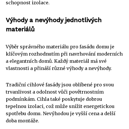
schopnost izolace.
Výhody a nevýhody jednotlivých
materiálů
Výběr správného materiálu pro fasádu domu je
klíčovým rozhodnutím při navrhování moderních
a elegantních domů. Každý materiál má své
vlastnosti a přináší různé výhody a nevýhody.
Tradiční cihlové fasády jsou oblíbené pro svou
trvanlivost a odolnost vůči povětrnostním
podmínkám. Cihla také poskytuje dobrou
tepelnou izolaci, což může snížit energetickou
spotřebu domu. Nevýhodou je vyšší cena a delší
doba montáže.