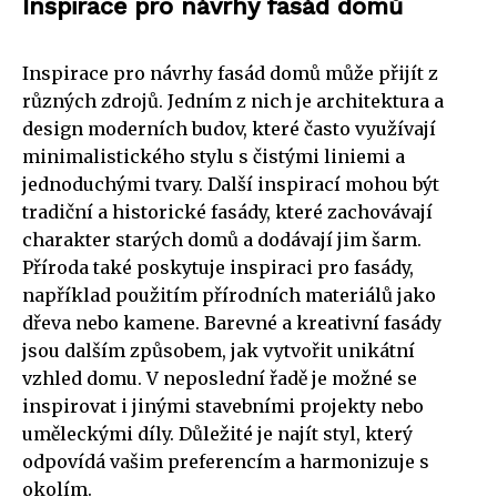
Inspirace pro návrhy fasád domů
Inspirace pro návrhy fasád domů může přijít z
různých zdrojů. Jedním z nich je architektura a
design moderních budov, které často využívají
minimalistického stylu s čistými liniemi a
jednoduchými tvary. Další inspirací mohou být
tradiční a historické fasády, které zachovávají
charakter starých domů a dodávají jim šarm.
Příroda také poskytuje inspiraci pro fasády,
například použitím přírodních materiálů jako
dřeva nebo kamene. Barevné a kreativní fasády
jsou dalším způsobem, jak vytvořit unikátní
vzhled domu. V neposlední řadě je možné se
inspirovat i jinými stavebními projekty nebo
uměleckými díly. Důležité je najít styl, který
odpovídá vašim preferencím a harmonizuje s
okolím.