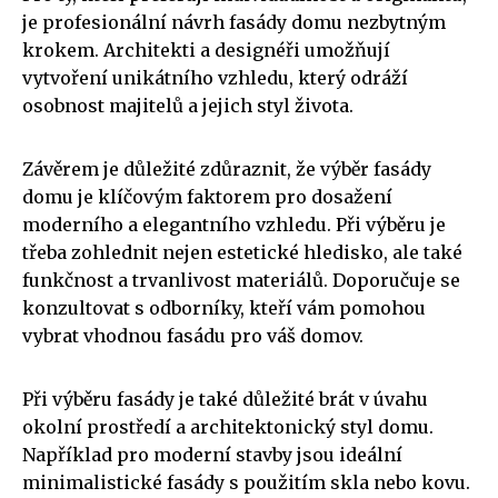
je profesionální návrh fasády domu nezbytným
krokem. Architekti a designéři umožňují
vytvoření unikátního vzhledu, který odráží
osobnost majitelů a jejich styl života.
Závěrem je důležité zdůraznit, že výběr fasády
domu je klíčovým faktorem pro dosažení
moderního a elegantního vzhledu. Při výběru je
třeba zohlednit nejen estetické hledisko, ale také
funkčnost a trvanlivost materiálů. Doporučuje se
konzultovat s odborníky, kteří vám pomohou
vybrat vhodnou fasádu pro váš domov.
Při výběru fasády je také důležité brát v úvahu
okolní prostředí a architektonický styl domu.
Například pro moderní stavby jsou ideální
minimalistické fasády s použitím skla nebo kovu.