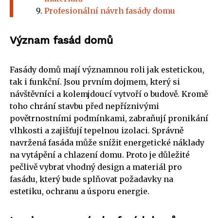
Profesionální návrh fasády domu
Význam fasád domů
Fasády domů mají významnou roli jak estetickou,
tak i funkční. Jsou prvním dojmem, který si
návštěvníci a kolemjdoucí vytvoří o budově. Kromě
toho chrání stavbu před nepříznivými
povětrnostními podmínkami, zabraňují pronikání
vlhkosti a zajišťují tepelnou izolaci. Správně
navržená fasáda může snížit energetické náklady
na vytápění a chlazení domu. Proto je důležité
pečlivě vybrat vhodný design a materiál pro
fasádu, který bude splňovat požadavky na
estetiku, ochranu a úsporu energie.