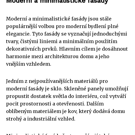
Moderní a minimalistické fasády
Moderní a minimalistické fasády jsou stále
populárnější volbou pro moderní bydlení plné
elegancie. Tyto fasády se vyznačují jednoduchými
tvary, čistými liniemi a minimálním použitím
dekorativních prvků. Hlavním cílem je dosáhnout
harmonie mezi architekturou domu a jeho
vnějším vzhledem.
Jedním z nejpoužívanějších materiálů pro
moderní fasády je sklo. Skleněné panely umožňují
propustit dostatek světla do interiéru, což vytváří
pocit prostornosti a otevřenosti. Dalším
oblíbeným materiálem je kov, který dodává domu
strohý a industriální vzhled.