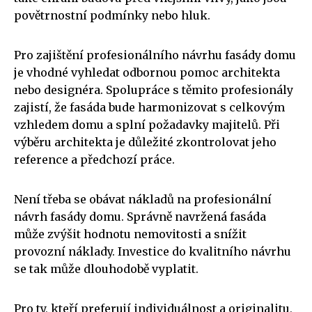
povětrnostní podmínky nebo hluk.
Pro zajištění profesionálního návrhu fasády domu
je vhodné vyhledat odbornou pomoc architekta
nebo designéra. Spolupráce s těmito profesionály
zajistí, že fasáda bude harmonizovat s celkovým
vzhledem domu a splní požadavky majitelů. Při
výběru architekta je důležité zkontrolovat jeho
reference a předchozí práce.
Není třeba se obávat nákladů na profesionální
návrh fasády domu. Správně navržená fasáda
může zvýšit hodnotu nemovitosti a snížit
provozní náklady. Investice do kvalitního návrhu
se tak může dlouhodobě vyplatit.
Pro ty, kteří preferují individuálnost a originalitu,