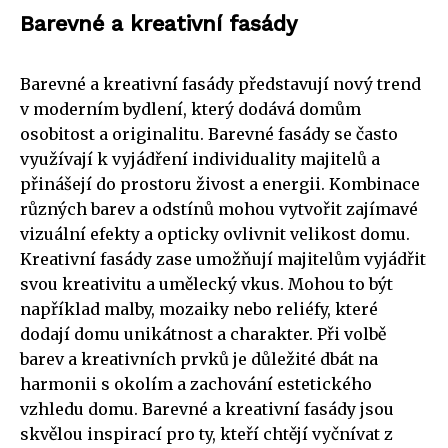
Barevné a kreativní fasády
Barevné a kreativní fasády představují nový trend
v moderním bydlení, který dodává domům
osobitost a originalitu. Barevné fasády se často
využívají k vyjádření individuality majitelů a
přinášejí do prostoru živost a energii. Kombinace
různých barev a odstínů mohou vytvořit zajímavé
vizuální efekty a opticky ovlivnit velikost domu.
Kreativní fasády zase umožňují majitelům vyjádřit
svou kreativitu a umělecký vkus. Mohou to být
například malby, mozaiky nebo reliéfy, které
dodají domu unikátnost a charakter. Při volbě
barev a kreativních prvků je důležité dbát na
harmonii s okolím a zachování estetického
vzhledu domu. Barevné a kreativní fasády jsou
skvělou inspirací pro ty, kteří chtějí vyčnívat z