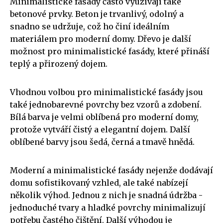
Minimalistické fasády často využívají také
betonové prvky. Beton je trvanlivý, odolný a
snadno se udržuje, což ho činí ideálním
materiálem pro moderní domy. Dřevo je další
možnost pro minimalistické fasády, které přináší
teplý a přirozený dojem.
Vhodnou volbou pro minimalistické fasády jsou
také jednobarevné povrchy bez vzorů a zdobení.
Bílá barva je velmi oblíbená pro moderní domy,
protože vytváří čistý a elegantní dojem. Další
oblíbené barvy jsou šedá, černá a tmavě hnědá.
Moderní a minimalistické fasády nejenže dodávají
domu sofistikovaný vzhled, ale také nabízejí
několik výhod. Jednou z nich je snadná údržba -
jednoduché tvary a hladké povrchy minimalizují
potřebu častého čištění. Další výhodou je