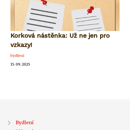
Korková nástěnka: Už ne jen pro
vzkazy!
bydlení
15. 09. 2025
Bydlení