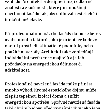
vzhledu. Architekti a designéři mají odborné
znalosti a zkušenosti, které jim umožňují
navrhnout fasádu tak, aby splňovala estetické i
funkční požadavky.
Při profesionálním návrhu fasády domu se bere v
úvahu mnoho faktorů, jako je orientace budovy,
okolní prostředí, klimatické podmínky nebo
použité materiály. Architekti také zohledňují
individuální preference majitelů a jejich
požadavky na energetickou účinnost či
udržitelnost.
Profesionálně navržená fasáda může přinést
mnoho výhod. Kromě estetického dojmu může
zlepšit tepelnou izolaci domu a snížit
energetickou spotřebu. Správně navržená fasáda
také chrání budovu před vnějšími vlivy, jako jsou