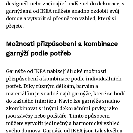
designéři nebo začínající nadšenci do dekorace, s
garnýžemi od IKEA můžete snadno ozdobit svůj
domov a vytvořit si přesně ten vzhled, který si
přejete.
Možnosti přizpůsobení a kombinace
garnýží podle potřeb
Garnýže od IKEA nabízejí široké možnosti
přizpůsobení a kombinace podle individuálních
potřeb. Díky různým délkám, barvám a
materiálům je snadné najít garnýže, které se hodí
do každého interiéru. Navíc lze garnýže snadno
zkombinovat s jinými dekoračními prvky, jako
jsou závěsy nebo polštáře. Tímto způsobem
můžete vytvořit jedinečný a harmonický vzhled
svého domova. Garnýže od IKEA jsou tak skvělou