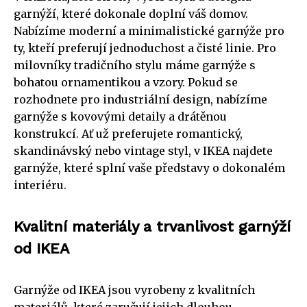
garnýží, které dokonale doplní váš domov.
Nabízíme moderní a minimalistické garnýže pro
ty, kteří preferují jednoduchost a čisté linie. Pro
milovníky tradičního stylu máme garnýže s
bohatou ornamentikou a vzory. Pokud se
rozhodnete pro industriální design, nabízíme
garnýže s kovovými detaily a drátěnou
konstrukcí. Ať už preferujete romantický,
skandinávský nebo vintage styl, v IKEA najdete
garnýže, které splní vaše představy o dokonalém
interiéru.
Kvalitní materiály a trvanlivost garnýží
od IKEA
Garnýže od IKEA jsou vyrobeny z kvalitních
materiálů, které zaručují jejich dlouhou