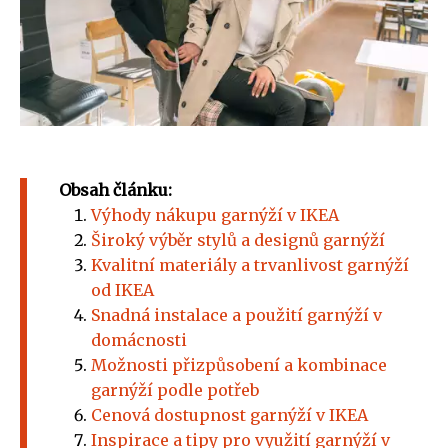
Obsah článku:
Výhody nákupu garnýží v IKEA
Široký výběr stylů a designů garnýží
Kvalitní materiály a trvanlivost garnýží
od IKEA
Snadná instalace a použití garnýží v
domácnosti
Možnosti přizpůsobení a kombinace
garnýží podle potřeb
Cenová dostupnost garnýží v IKEA
Inspirace a tipy pro využití garnýží v