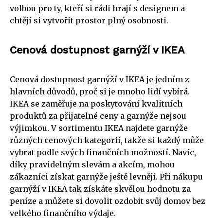
volbou pro ty, kteří si rádi hrají s designem a
chtějí si vytvořit prostor plný osobnosti.
Cenová dostupnost garnýží v IKEA
Cenová dostupnost garnýží v IKEA je jedním z
hlavních důvodů, proč si je mnoho lidí vybírá.
IKEA se zaměřuje na poskytování kvalitních
produktů za přijatelné ceny a garnýže nejsou
výjimkou. V sortimentu IKEA najdete garnýže
různých cenových kategorií, takže si každý může
vybrat podle svých finančních možností. Navíc,
díky pravidelným slevám a akcím, mohou
zákazníci získat garnýže ještě levněji. Při nákupu
garnýží v IKEA tak získáte skvělou hodnotu za
peníze a můžete si dovolit ozdobit svůj domov bez
velkého finančního výdaje.