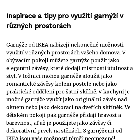
Inspirace a tipy pro využití garnýží v
různých prostorách
Garnýže od IKEA nabízejí nekonečné možnosti
využití v různých prostorách vašeho domova. V
obývacím pokoji můžete garnýže použít jako
elegantní závěsy, které dodají místnosti útulnost a
styl. V ložnici mohou garnýže sloužit jako
romantické závěsy kolem postele nebo jako
praktické oddělení pro šatní skříně. V kuchyni je
možné garnýže využít jako originální závěs nad
oknem nebo jako dekoraci na dveřích skříněk. Ve
dětském pokoji pak garnýže přidají hravost a
barevnost, ať už je použijete jako závěsy či
dekorativní prvek na stěnách. S garnýžemi od
IKEA jsou vaše možnosti téměř neomezené!