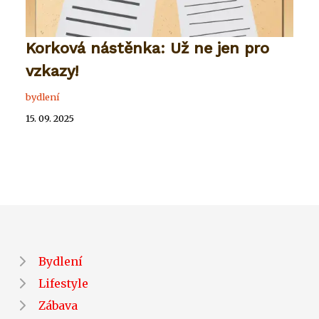
Korková nástěnka: Už ne jen pro
vzkazy!
bydlení
15. 09. 2025
Bydlení
Lifestyle
Zábava