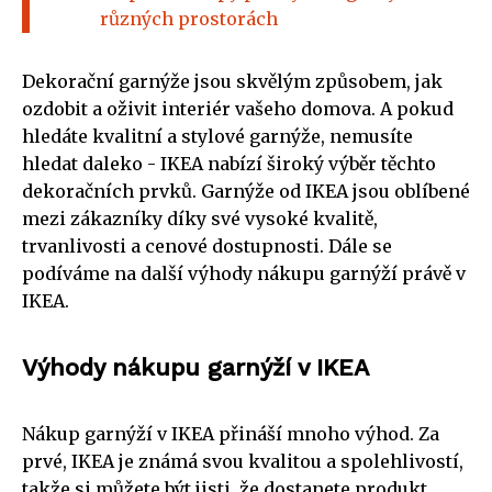
různých prostorách
Dekorační garnýže jsou skvělým způsobem, jak
ozdobit a oživit interiér vašeho domova. A pokud
hledáte kvalitní a stylové garnýže, nemusíte
hledat daleko - IKEA nabízí široký výběr těchto
dekoračních prvků. Garnýže od IKEA jsou oblíbené
mezi zákazníky díky své vysoké kvalitě,
trvanlivosti a cenové dostupnosti. Dále se
podíváme na další výhody nákupu garnýží právě v
IKEA.
Výhody nákupu garnýží v IKEA
Nákup garnýží v IKEA přináší mnoho výhod. Za
prvé, IKEA je známá svou kvalitou a spolehlivostí,
takže si můžete být jisti, že dostanete produkt