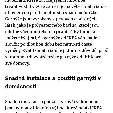
trvanlivost. IKEA se zaměřuje na výběr materiálů s
ohledem na jejich odolnost a snadnou údržbu.
Garnýže jsou vyrobeny z pevných a odolných
látek, jako je polyester nebo bavlna, které jsou
odolné vůči opotřebení a praní. Díky tomu si
můžete být jisti, že garnýže od IKEA vám budou
sloužit po dlouhou dobu bez nutnosti časté
výměny. Kvalita materiálů je jedním z důvodů, proč
si mnoho lidí vybírá právě garnýže od IKEA pro
své domovy.
Snadná instalace a použití garnýží v
domácnosti
Snadná instalace a použití garnýží v domácnosti
jsou jednou z hlavních výhod, které nabízí IKEA.