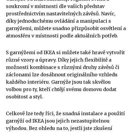
soukromí v místnosti dle vašich představ
prostřednictvím nastavitelných závěsů. Navíc,
díky jednoduchému ovládání a manipulaci s
garnýžemi, můžete snadno přizpůsobit osvětlení a
atmosféru v místnosti podle aktuálních potřeb.
S garnýžemi od IKEA si můžete také hravě vytvořit
různé vzory a úpravy. Díky jejich flexibilitě a
možnosti kombinace s různými druhy závěsů či
záclonami lze dosáhnout originálního vzhledu
každého interiéru. Garnýže jsou tak skvělou
volbou pro ty, kteří chtějí svému domovu dodat
osobitost a styl.
Celkově lze tedy říci, že snadná instalace a použití
garnýží od IKEA jsou jejich nezastupitelnou
výhodou. Bez ohledu na to, jestli jste zkušení