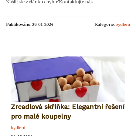
Našli jste v článku chybu?
Kontaktujte nás
Publikováno: 29. 01. 2024
Kategorie:
bydlení
Zrcadlová skříňka: Elegantní řešení
pro malé koupelny
bydlení