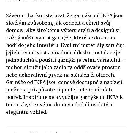
Závěrem lze konstatovat, že garnýže od IKEA jsou
skvělým způsobem, jak ozdobit a oživit svůj
domov. Díky širokému výběru stylů a designů si
každý může vybrat garnýže, které se dokonale
hodí do jeho interiéru. Kvalitní materiály zaručují
jejich trvanlivost a snadnou údržbu. Instalace je
jednoduchá a použití garnýží je velmi variabilní -
mohou sloužit jako záclony, oddělovače prostor
nebo dekorativní prvek na stěnách či oknech.
Garnýže od IKEA jsou cenově dostupné a nabízejí
možnost přizpůsobení podle individuálních
potřeb. Inspirujte se a využijte garnýže od IKEA k
tomu, abyste svému domovu dodali osobitý a
elegantní vzhled.