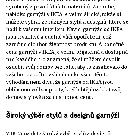
vyrobený z prvotřídních materiálů. Za druhé,
nabídka garnýží v IKEA je velmi široká, takže si
můžete vybrat ze různých stylů a designů, které se
hodí k vašemu interiéru. Navíc, garnýže od IKEA
jsou trvanlivé a odolné vůči opotřebení, což
zaručuje dlouhou životnost produktu. A konečně,
cena garnýží v IKEA je velmi přijatelná a dostupná
pro každého. To znamená, že si můžete dovolit
ozdobit svůj domov bez toho, aby to zasahovalo do
vašeho rozpočtu. Vzhledem ke všem těmto
výhodám není divu, že garnýže od IKEA jsou
oblíbenou volbou pro ty, kteří chtějí ozdobit svůj
domov stylově a za dostupnou cenu.
Široký výběr stylů a designů garnýží
V IKEA najdete široký výběr stylů a designů