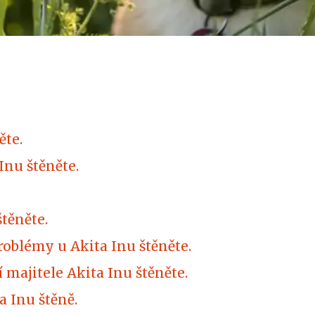
ěte.
Inu štěněte.
štěněte.
roblémy u Akita Inu štěněte.
 majitele Akita Inu štěněte.
a Inu štěně.