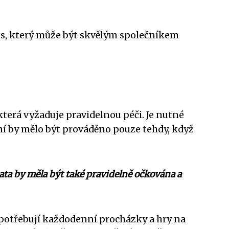
 pes, který může být skvělým společníkem
, která vyžaduje pravidelnou péči. Je nutné
ání by mělo být prováděno pouze tehdy, když
ata by měla být také pravidelně očkována a
a potřebují každodenní procházky a hry na