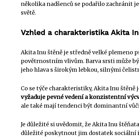
několika nadšenců se podařilo zachránit je
světě.
Vzhled a charakteristika Akita I
Akita Inu štěně je středně velké plemeno ps
povětrnostním vlivům. Barva srsti může bý
jeho hlava s širokým lebkou, silnými čeli
Co se týče charakteristiky, Akita Inu štěně 
vyžaduje pevné vedení a konzistentní výc
ale také mají tendenci být dominantní vůč
Je důležité si uvědomit, že Akita Inu štěňata 
důležité poskytnout jim dostatek sociální 