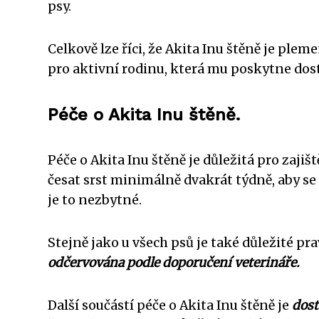
psy.
Celkově lze říci, že Akita Inu štěně je pl
pro aktivní rodinu, která mu poskytne dost
Péče o Akita Inu štěně.
Péče o Akita Inu štěně je důležitá pro zajiš
česat srst minimálně dvakrát týdně, aby se
je to nezbytné.
Stejně jako u všech psů je také důležité pr
odčervována podle doporučení veterináře.
Další součástí péče o Akita Inu štěně je
dost