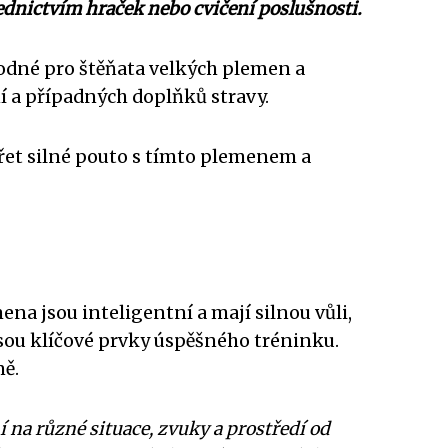
řednictvím hraček nebo cvičení poslušnosti.
vhodné pro štěňata velkých plemen a
í a případných doplňků stravy.
vářet silné pouto s tímto plemenem a
ena jsou inteligentní a mají silnou vůli,
 jsou klíčové prvky úspěšného tréninku.
ně.
 na různé situace, zvuky a prostředí od