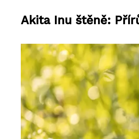
Akita Inu štěně: Pří