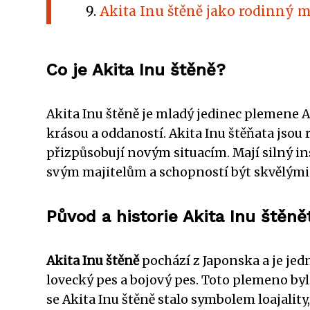
Akita Inu štěně jako rodinný m
Co je Akita Inu štěně?
Akita Inu štěně je mladý jedinec plemene A
krásou a oddaností. Akita Inu štěňata jsou r
přizpůsobují novým situacím. Mají silný in
svým majitelům a schopností být skvělými 
Původ a historie Akita Inu štěně
Akita Inu štěně
pochází z Japonska a je je
lovecký pes a bojový pes. Toto plemeno byl
se Akita Inu štěně stalo symbolem loajalit