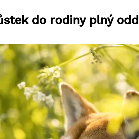
růstek do rodiny plný odd