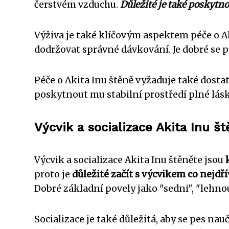
čerstvém vzduchu.
Důležité je také poskytn
Výživa je také klíčovým aspektem péče o Ak
dodržovat správné dávkování. Je dobré se 
Péče o Akita Inu štěně vyžaduje také dostat
poskytnout mu stabilní prostředí plné lásk
Výcvik a socializace Akita Inu št
Výcvik a socializace Akita Inu štěněte jsou
proto je
důležité začít s výcvikem co nejdří
Dobré základní povely jako "sedni", "lehno
Socializace je také důležitá, aby se pes na