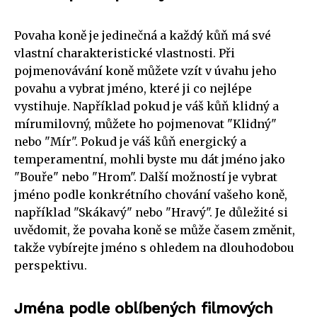
Povaha koně je jedinečná a každý kůň má své
vlastní charakteristické vlastnosti. Při
pojmenovávání koně můžete vzít v úvahu jeho
povahu a vybrat jméno, které ji co nejlépe
vystihuje. Například pokud je váš kůň klidný a
mírumilovný, můžete ho pojmenovat "Klidný"
nebo "Mír". Pokud je váš kůň energický a
temperamentní, mohli byste mu dát jméno jako
"Bouře" nebo "Hrom". Další možností je vybrat
jméno podle konkrétního chování vašeho koně,
například "Skákavý" nebo "Hravý". Je důležité si
uvědomit, že povaha koně se může časem změnit,
takže vybírejte jméno s ohledem na dlouhodobou
perspektivu.
Jména podle oblíbených filmových