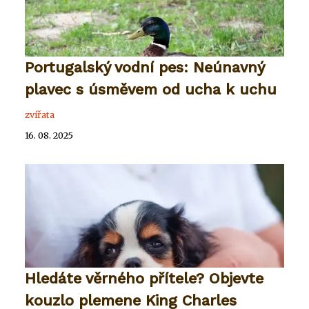
Portugalský vodní pes: Neúnavný
plavec s úsměvem od ucha k uchu
zvířata
16. 08. 2025
Hledáte věrného přítele? Objevte
kouzlo plemene King Charles