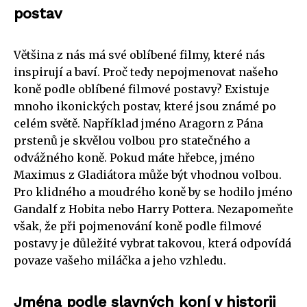
postav
Většina z nás má své oblíbené filmy, které nás
inspirují a baví. Proč tedy nepojmenovat našeho
koně podle oblíbené filmové postavy? Existuje
mnoho ikonických postav, které jsou známé po
celém světě. Například jméno Aragorn z Pána
prstenů je skvělou volbou pro statečného a
odvážného koně. Pokud máte hřebce, jméno
Maximus z Gladiátora může být vhodnou volbou.
Pro klidného a moudrého koně by se hodilo jméno
Gandalf z Hobita nebo Harry Pottera. Nezapomeňte
však, že při pojmenování koně podle filmové
postavy je důležité vybrat takovou, která odpovídá
povaze vašeho miláčka a jeho vzhledu.
Jména podle slavných koní v historii