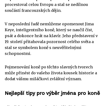
procestoval celou Evropu a stal se nedílnou
součástí francouzských dějin.
V neposlední řadě nemůžeme opomenout Jima
Keye, inteligentního koně, který se naučil číst,
psát a dokonce hrát na klavír. Jeho představení v
19. století přitahovala pozornost celého světa a
stal se symbolem koně s neuvěřitelnými
schopnostmi.
Pojmenování koně po těchto slavných tvorech
může přinést do vašeho života kousek historie a
dodat vášmu miláčkovi zvláštní význam.
Nejlepší tipy pro výběr jména pro koně