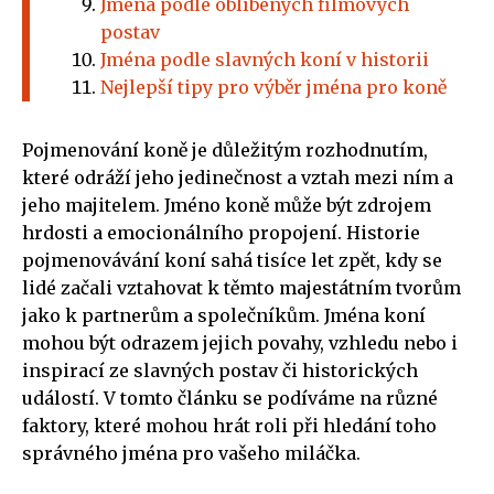
Jména podle oblíbených filmových
postav
Jména podle slavných koní v historii
Nejlepší tipy pro výběr jména pro koně
Pojmenování koně je důležitým rozhodnutím,
které odráží jeho jedinečnost a vztah mezi ním a
jeho majitelem. Jméno koně může být zdrojem
hrdosti a emocionálního propojení. Historie
pojmenovávání koní sahá tisíce let zpět, kdy se
lidé začali vztahovat k těmto majestátním tvorům
jako k partnerům a společníkům. Jména koní
mohou být odrazem jejich povahy, vzhledu nebo i
inspirací ze slavných postav či historických
událostí. V tomto článku se podíváme na různé
faktory, které mohou hrát roli při hledání toho
správného jména pro vašeho miláčka.