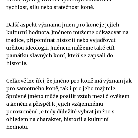
rychlost, sílu nebo statečnost koně.
Další aspekt významu jmen pro koně je jejich
kulturní hodnota. Jménem můžeme odkazovat na
tradice, připomínat historii nebo vyjadřovat
určitou ideologii. Jménem můžeme také ctít
památku slavných koní, kteří se zapsali do
historie.
Celkově lze říci, že jméno pro koně má význam jak
pro samotného koně, tak i pro jeho majitele.
Správné jméno může posílit vztah mezi člověkem
a koněm a přispět k jejich vzájemnému
porozumění. Je tedy důležité vybrat jméno s
ohledem na charakter, historii a kulturní
hodnotu.