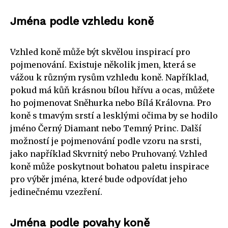
Jména podle vzhledu koně
Vzhled koně může být skvělou inspirací pro
pojmenování. Existuje několik jmen, která se
vážou k různým rysům vzhledu koně. Například,
pokud má kůň krásnou bílou hřívu a ocas, můžete
ho pojmenovat Sněhurka nebo Bílá Královna. Pro
koně s tmavým srstí a lesklými očima by se hodilo
jméno Černý Diamant nebo Temný Princ. Další
možností je pojmenování podle vzoru na srsti,
jako například Skvrnitý nebo Pruhovaný. Vzhled
koně může poskytnout bohatou paletu inspirace
pro výběr jména, které bude odpovídat jeho
jedinečnému vzezření.
Jména podle povahy koně