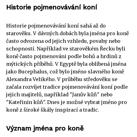
Historie pojmenovávání koní
Historie pojmenovávání koní sahá až do
starověku. V dávných dobách byla jména pro koně
často odvozena od jejich vzhledu, povahy nebo
schopností. Například ve starověkém Řecku byli
koně často pojmenováni podle bohů a hrdinů z
mýtických příběhů. V Egyptě byla oblíbená jména
jako Bucephalus, což bylo jméno slavného koně
Alexandra Velikého. V průběhu středověku se
začala rozvíjet tradice pojmenovávání koní podle
jejich majitelů, například "Janův kůň" nebo
"Kateřinin kůň". Dnes je možné vybrat jméno pro
koně z široké škály inspirací a tradic.
Význam jména pro koně