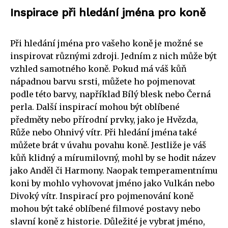
Inspirace při hledání jména pro koně
Při hledání jména pro vašeho koně je možné se
inspirovat různými zdroji. Jedním z nich může být
vzhled samotného koně. Pokud má váš kůň
nápadnou barvu srsti, můžete ho pojmenovat
podle této barvy, například Bílý blesk nebo Černá
perla. Další inspirací mohou být oblíbené
předměty nebo přírodní prvky, jako je Hvězda,
Růže nebo Ohnivý vítr. Při hledání jména také
můžete brát v úvahu povahu koně. Jestliže je váš
kůň klidný a mírumilovný, mohl by se hodit název
jako Anděl či Harmony. Naopak temperamentnímu
koni by mohlo vyhovovat jméno jako Vulkán nebo
Divoký vítr. Inspirací pro pojmenování koně
mohou být také oblíbené filmové postavy nebo
slavní koně z historie. Důležité je vybrat jméno,