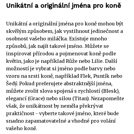
Unikátní a originální jména pro koně
Unikátní a originální jména pro koně mohou být
skvělým způsobem, jak vystihnout jedinečnost a
osobnost vašeho miláčka. Existuje mnoho
způsobů, jak najít takové jméno. Můžete se
inspirovat přírodou a pojmenovat koně podle
květin, jako je například Růže nebo Lilie. Další
možností je vybrat si jméno podle barvy nebo
vzoru na srsti koně, například Flek, Puntík nebo
Šedý. Pokud preferujete abstraktnější jména,
můžete zvolit slova spojená s rychlostí (Blesk),
elegancí (Grace) nebo silou (Titan). Nezapomeňte
však, že unikátnost by neměla překrývat
praktičnost - vyberte takové jméno, které bude
snadno zapamatovatelné a vhodné pro volání
vašeho koně.