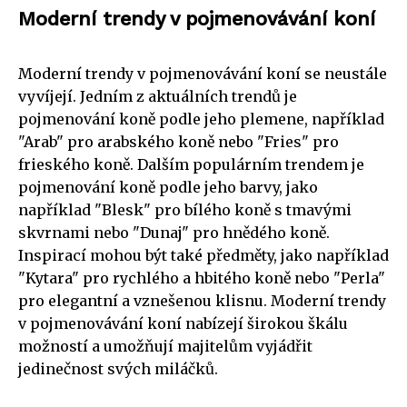
Moderní trendy v pojmenovávání koní
Moderní trendy v pojmenovávání koní se neustále
vyvíjejí. Jedním z aktuálních trendů je
pojmenování koně podle jeho plemene, například
"Arab" pro arabského koně nebo "Fries" pro
frieského koně. Dalším populárním trendem je
pojmenování koně podle jeho barvy, jako
například "Blesk" pro bílého koně s tmavými
skvrnami nebo "Dunaj" pro hnědého koně.
Inspirací mohou být také předměty, jako například
"Kytara" pro rychlého a hbitého koně nebo "Perla"
pro elegantní a vznešenou klisnu. Moderní trendy
v pojmenovávání koní nabízejí širokou škálu
možností a umožňují majitelům vyjádřit
jedinečnost svých miláčků.