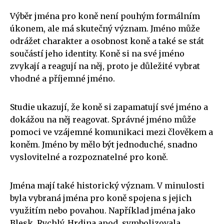
Výběr jména pro koně není pouhým formálním
úkonem, ale má skutečný význam. Jméno může
odrážet charakter a osobnost koně a také se stát
součástí jeho identity. Koně si na své jméno
zvykají a reagují na něj, proto je důležité vybrat
vhodné a příjemné jméno.
Studie ukazují, že koně si zapamatují své jméno a
dokážou na něj reagovat. Správné jméno může
pomoci ve vzájemné komunikaci mezi člověkem a
koněm. Jméno by mělo být jednoduché, snadno
vyslovitelné a rozpoznatelné pro koně.
Jména mají také historický význam. V minulosti
byla vybraná jména pro koně spojena s jejich
využitím nebo povahou. Například jména jako
Blesk, Rychlý, Hrdina apod. symbolizovala